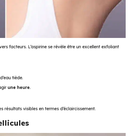
ers facteurs. L’aspirine se révèle être un excellent exfoliant
d’eau tiède.
agir
une heure
.
résultats visibles en termes d’éclaircissement.
llicules