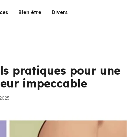
ces
Bien être
Divers
ls pratiques pour une
rieur impeccable
 2025