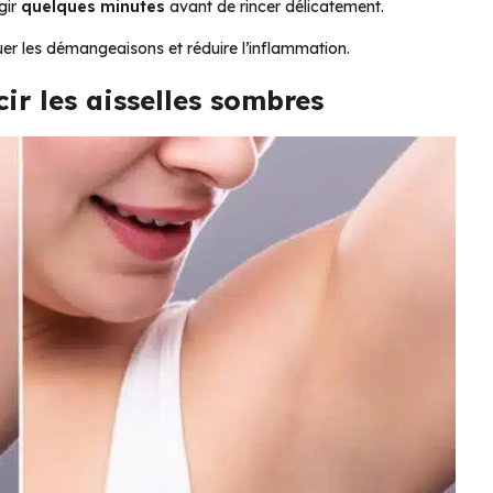
gir
quelques minutes
avant de rincer délicatement.
r les démangeaisons et réduire l’inflammation.
cir les aisselles sombres