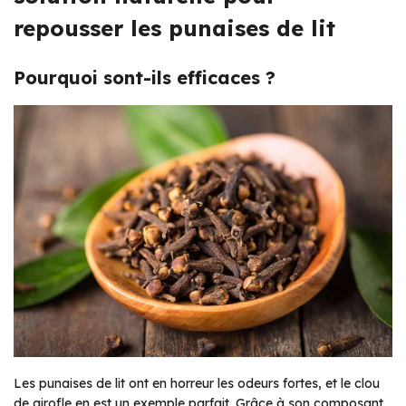
repousser les punaises de lit
Pourquoi sont-ils efficaces ?
Les punaises de lit ont en horreur les odeurs fortes, et le clou
de girofle en est un exemple parfait. Grâce à son composant