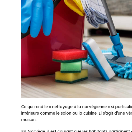
Ce qui rend le « nettoyage à la norvégienne » si particuli
intérieurs comme le salon ou la cuisine. Il s’agit d’une v
maison.
En Norvège, il est courant que les habitants participe