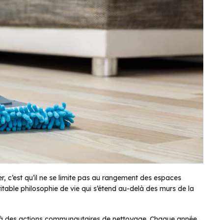
er, c’est qu’il ne se limite pas au rangement des espaces
éritable philosophie de vie qui s’étend au-delà des murs de la
nt à des actions communautaires de nettoyage. Chaque année,