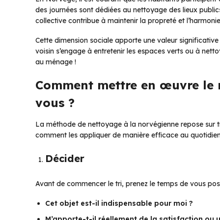
des journées sont dédiées au nettoyage des lieux public
collective contribue à maintenir la propreté et l’harmoni
Cette dimension sociale apporte une valeur significative
voisin s’engage à entretenir les espaces verts ou à nettoy
au ménage !
Comment mettre en œuvre le 
vous ?
La méthode de nettoyage à la norvégienne repose sur troi
comment les appliquer de manière efficace au quotidien
Décider
Avant de commencer le tri, prenez le temps de vous pose
Cet objet est-il indispensable pour moi ?
M’apporte-t-il réellement de la satisfaction ou 