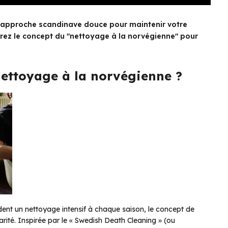
approche scandinave douce pour maintenir votre
ez le concept du "nettoyage à la norvégienne" pour
nettoyage à la norvégienne ?
nt un nettoyage intensif à chaque saison, le concept de
arité. Inspirée par le « Swedish Death Cleaning » (ou