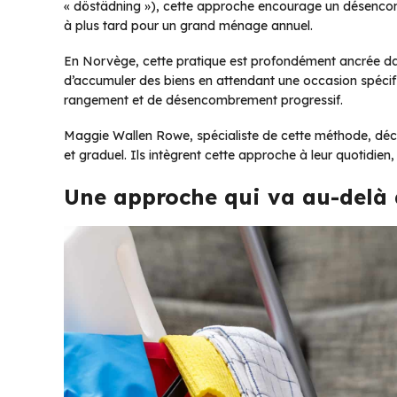
« döstädning »), cette approche encourage un désencom
à plus tard pour un grand ménage annuel.
En Norvège, cette pratique est profondément ancrée dans 
d’accumuler des biens en attendant une occasion spécifiqu
rangement et de désencombrement progressif.
Maggie Wallen Rowe, spécialiste de cette méthode, déc
et graduel. Ils intègrent cette approche à leur quotidien, t
Une approche qui va au-delà 