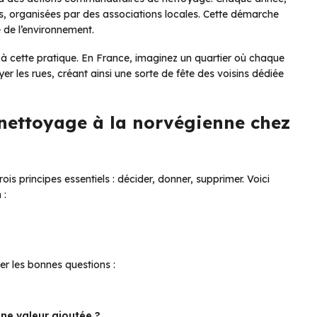
s, organisées par des associations locales. Cette démarche
e de l’environnement.
 à cette pratique. En France, imaginez un quartier où chaque
er les rues, créant ainsi une sorte de fête des voisins dédiée
nettoyage à la norvégienne chez
s principes essentiels : décider, donner, supprimer. Voici
 :
r les bonnes questions :
une valeur ajoutée ?