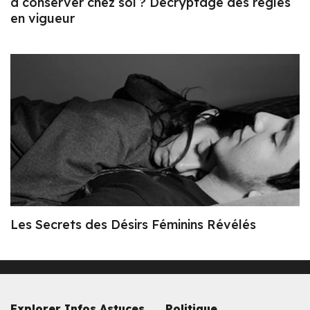
à conserver chez soi ? Décryptage des règles
en vigueur
Les Secrets des Désirs Féminins Révélés
Explorer Infos Astuces
Politique