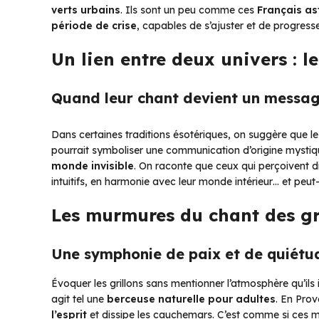
verts urbains
. Ils sont un peu comme ces
Français as
période de crise
, capables de s’ajuster et de progresse
Un lien entre deux univers : le 
Quand leur chant devient un messa
Dans certaines traditions ésotériques, on suggère que le c
pourrait symboliser une communication d’origine mystiq
monde invisible
. On raconte que ceux qui perçoivent di
intuitifs, en harmonie avec leur monde intérieur… et peut
Les murmures du chant des gr
Une symphonie de paix et de quiétu
Évoquer les grillons sans mentionner l’atmosphère qu’ils i
agit tel une
berceuse naturelle pour adultes
. En Prov
l’esprit
et dissipe les cauchemars. C’est comme si ces m