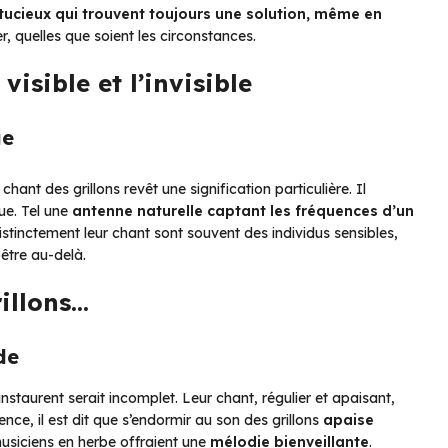
tucieux qui trouvent toujours une solution, même en
r, quelles que soient les circonstances.
visible et l’invisible
ge
hant des grillons revêt une signification particulière. Il
ue. Tel une
antenne naturelle captant les fréquences d’un
stinctement leur chant sont souvent des individus sensibles,
-être au-delà.
illons…
de
nstaurent serait incomplet. Leur chant, régulier et apaisant,
ence, il est dit que s’endormir au son des grillons
apaise
usiciens en herbe offraient une
mélodie bienveillante
.