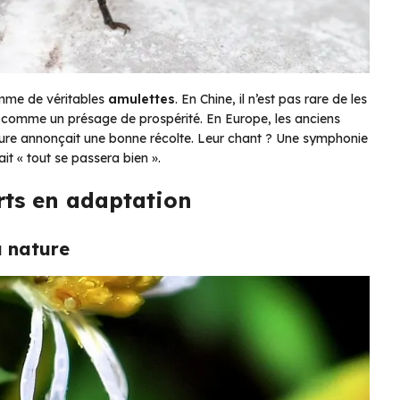
omme de véritables
amulettes
. En Chine, il n’est pas rare de les
é comme un présage de prospérité. En Europe, les anciens
eure annonçait une bonne récolte. Leur chant ? Une symphonie
t « tout se passera bien ».
erts en adaptation
a nature