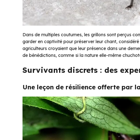
Dans de multiples coutumes, les grillons sont perçus c
garder en captivité pour préserver leur chant, considér
agriculteurs croyaient que leur présence dans une dem
de bénédictions, comme si la nature elle-même chuchotai
Survivants discrets : des exp
Une leçon de résilience offerte par l