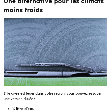
Une alternative pour les climats
moins froids
Si le givre est léger dans votre région, vous pouvez essayer
une version diluée :
½ litre d’eau