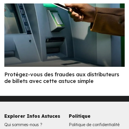
Protégez-vous des fraudes aux distributeurs
de billets avec cette astuce simple
Explorer Infos Astuces
Politique
Qui sommes-nous ?
Politique de confidentialité