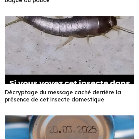
bague au pouce
Décryptage du message caché derrière la
présence de cet insecte domestique