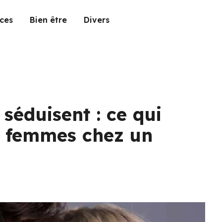
ces
Bien être
Divers
 séduisent : ce qui
s femmes chez un