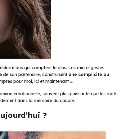
déclarations qui comptent le plus. Les micro-gestes
e de son partenaire, construisent
une complicité au
omptes pour moi, ici et maintenant ».
onnexion émotionnelle, souvent plus puissante que les mots.
fondément dans la mémoire du couple.
aujourd’hui ?