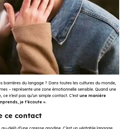
les barrières du langage ? Dans toutes les cultures du monde,
mmes – représente une zone émotionnelle sensible. Quand une
 ce n’est pas qu’un simple contact. C’est
une manière
omprends, je t’écoute »
.
e ce contact
 au-delà d’une caresse anodine. C’est un véritable langage