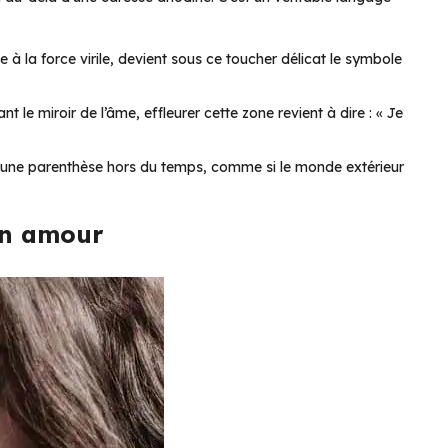
à la force virile, devient sous ce toucher délicat le symbole
nt le miroir de l’âme, effleurer cette zone revient à dire : « Je
 une parenthèse hors du temps, comme si le monde extérieur
en amour