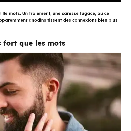
mille mots. Un frôlement, une caresse fugace, ou ce
apparemment anodins tissent des connexions bien plus
 fort que les mots