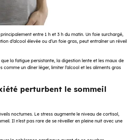
e principalement entre 1 h et 3 h du matin. Un foie surchargé,
on d’alcool élevée ou d’un foie gras, peut entraîner un réveil
 que la fatigue persistante, la digestion lente et les maux de
comme un dîner léger, limiter l’alcool et les aliments gras
’anxiété perturbent le sommeil
éveils nocturnes. Le stress augmente le niveau de cortisol,
eil. Il n’est pas rare de se réveiller en pleine nuit avec une