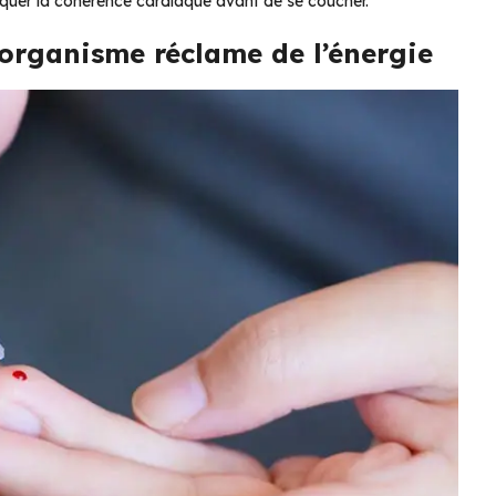
atiquer la cohérence cardiaque avant de se coucher.
 organisme réclame de l’énergie