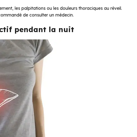
flement, les palpitations ou les douleurs thoraciques au réveil.
ecommandé de consulter un médecin.
ctif pendant la nuit