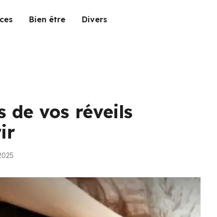
ces
Bien être
Divers
 de vos réveils
ir
 2025