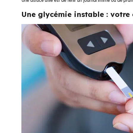
Une astuce utile est de tenir un journal intime ou de pr
Une glycémie instable : votre