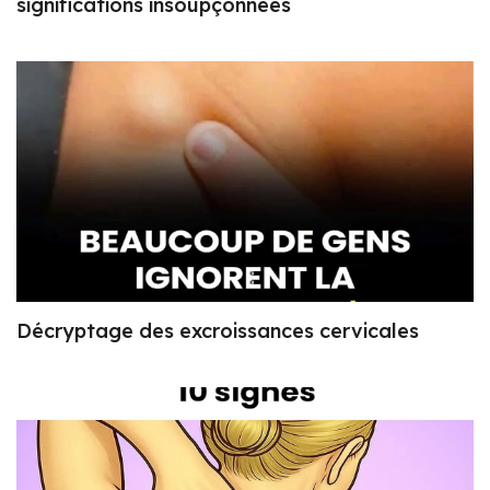
significations insoupçonnées
Décryptage des excroissances cervicales