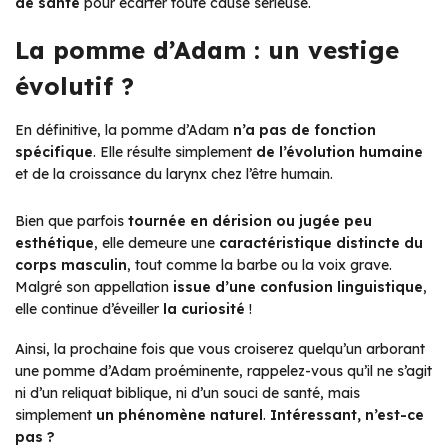
de santé
pour écarter toute cause sérieuse.
La pomme d’Adam : un vestige
évolutif ?
En définitive, la pomme d’Adam
n’a pas de fonction
spécifique
. Elle résulte simplement
de l’évolution humaine
et de la croissance du larynx chez l’être humain.
Bien que parfois
tournée en dérision ou jugée peu
esthétique
, elle demeure une
caractéristique distincte du
corps masculin
, tout comme la barbe ou la voix grave.
Malgré son appellation
issue d’une confusion linguistique
,
elle continue d’éveiller
la curiosité
!
Ainsi, la prochaine fois que vous croiserez quelqu’un arborant
une pomme d’Adam proéminente, rappelez-vous qu’il ne s’agit
ni d’un reliquat biblique, ni d’un souci de santé, mais
simplement
un phénomène naturel
.
Intéressant, n’est-ce
pas ?