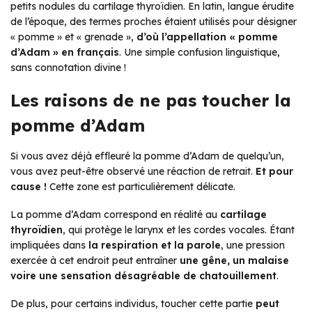
petits nodules du cartilage thyroïdien. En latin, langue érudite
de l’époque, des termes proches étaient utilisés pour désigner
« pomme » et « grenade »,
d’où l’appellation « pomme
d’Adam » en français
. Une simple confusion linguistique,
sans connotation divine !
Les raisons de ne pas toucher la
pomme d’Adam
Si vous avez déjà effleuré la pomme d’Adam de quelqu’un,
vous avez peut-être observé une réaction de retrait.
Et pour
cause !
Cette zone est particulièrement délicate.
La pomme d’Adam correspond en réalité au
cartilage
thyroïdien
, qui protège le larynx et les cordes vocales. Étant
impliquées dans
la respiration et la parole
, une pression
exercée à cet endroit peut entraîner
une gêne, un malaise
voire une sensation désagréable de chatouillement
.
De plus, pour certains individus, toucher cette partie
peut