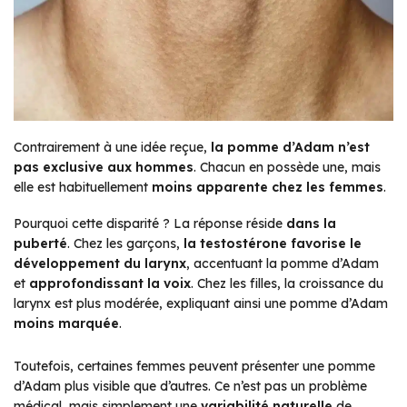
Contrairement à une idée reçue,
la pomme d’Adam n’est
pas exclusive aux hommes
. Chacun en possède une, mais
elle est habituellement
moins apparente chez les femmes
.
Pourquoi cette disparité ? La réponse réside
dans la
puberté
. Chez les garçons,
la testostérone favorise le
développement du larynx
, accentuant la pomme d’Adam
et
approfondissant la voix
. Chez les filles, la croissance du
larynx est plus modérée, expliquant ainsi une pomme d’Adam
moins marquée
.
Toutefois, certaines femmes peuvent présenter une pomme
d’Adam plus visible que d’autres. Ce n’est pas un problème
médical, mais simplement une
variabilité naturelle
de