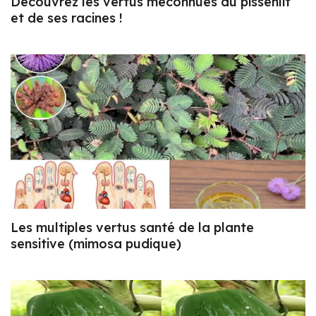
Découvrez les vertus méconnues du pissenlit
et de ses racines !
Les multiples vertus santé de la plante
sensitive (mimosa pudique)