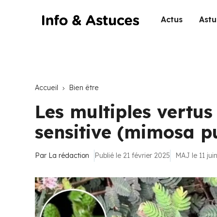
Actus
Astu
Accueil
Bien être
Les multiples vertus
sensitive (mimosa p
Par
La rédaction
Publié le 21 février 2025
MAJ le 11 jui