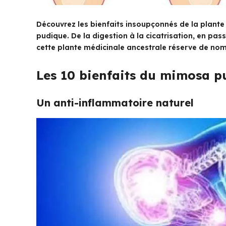
Découvrez les bienfaits insoupçonnés de la plant
pudique. De la digestion à la cicatrisation, en pas
cette plante médicinale ancestrale réserve de nom
Les 10 bienfaits du mimosa p
Un anti-inflammatoire naturel