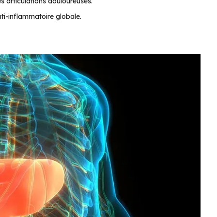
es articulations douloureuses.
ti-inflammatoire globale.