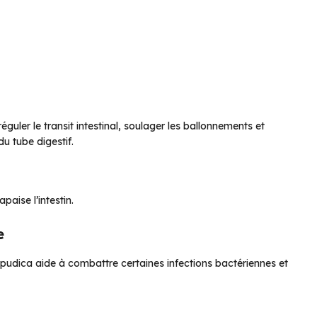
guler le transit intestinal, soulager les ballonnements et
du tube digestif.
paise l’intestin.
e
 pudica aide à combattre certaines infections bactériennes et