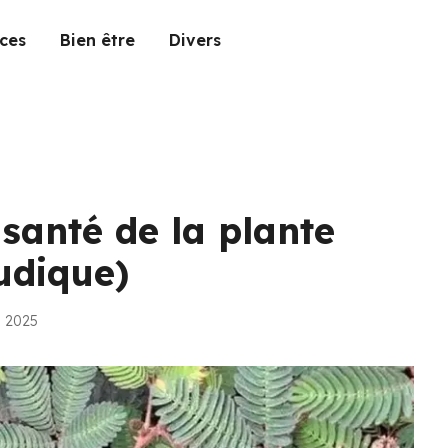
ces
Bien être
Divers
 santé de la plante
udique)
n 2025