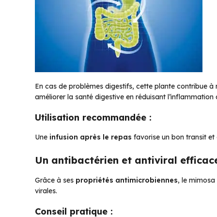
En cas de problèmes digestifs, cette plante contribue à ré
améliorer la santé digestive en réduisant l’inflammation 
Utilisation recommandée :
Une
infusion après le repas
favorise un bon transit et a
Un antibactérien et antiviral efficac
Grâce à ses
propriétés antimicrobiennes
, le mimosa
virales.
Conseil pratique :