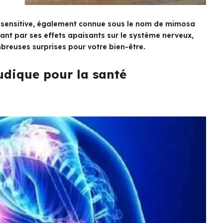
e sensitive, également connue sous le nom de mimosa
sant par ses effets apaisants sur le système nerveux,
breuses surprises pour votre bien-être.
udique pour la santé