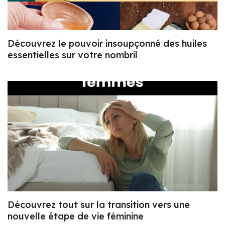
Découvrez le pouvoir insoupçonné des huiles
essentielles sur votre nombril
Découvrez tout sur la transition vers une
nouvelle étape de vie féminine