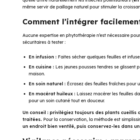
même servir de paillage naturel pour stimuler la croissa
Comment l’intégrer facilement
Aucune expertise en phytothérapie n’est nécessaire pour p
sécuritaires à tester :
En infusion :
Faites sécher quelques feuilles et infu
En cuisine :
Les jeunes pousses tendres se glissent p
maison.
En soin naturel :
Écrasez des feuilles fraîches pour 
En macérat huileux :
Laissez macérer les feuilles d
pour un soin cutané tout en douceur.
Un conseil : privilégiez toujours des plants cueilli
traitées.
Pour la conservation, la méthode est simpliss
un endroit bien ventilé, puis conservez-les dans un