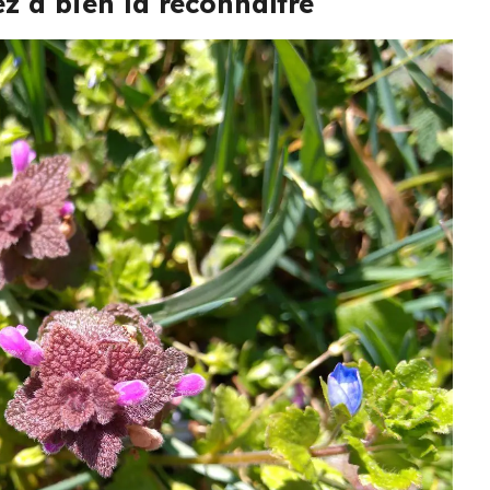
z à bien la reconnaître