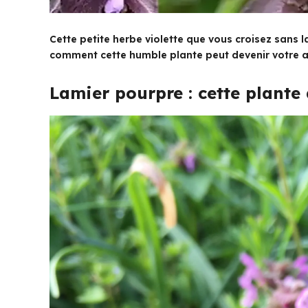
Cette petite herbe violette que vous croisez sans l
comment cette humble plante peut devenir votre al
Lamier pourpre : cette plante 