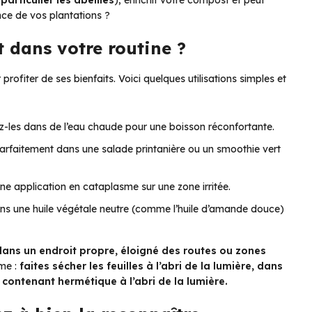
nce de vos plantations ?
 dans votre routine ?
rofiter de ses bienfaits. Voici quelques utilisations simples et
sez-les dans de l’eau chaude pour une boisson réconfortante.
arfaitement dans une salade printanière ou un smoothie vert
une application en cataplasme sur une zone irritée.
ans une huile végétale neutre (comme l’huile d’amande douce)
s dans un endroit propre, éloigné des routes ou zones
ime :
faites sécher les feuilles à l’abri de la lumière, dans
 contenant hermétique à l’abri de la lumière.