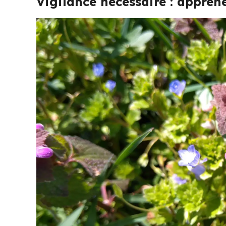
Vigilance nécessaire : apprene