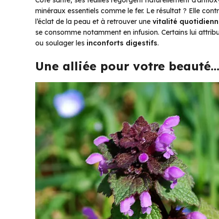
Côté santé, ses feuilles regorgent naturellement d’antiox
minéraux essentiels comme le fer. Le résultat ? Elle cont
l’éclat de la peau et à retrouver une
vitalité quotidien
se consomme notamment en infusion. Certains lui attrib
ou soulager les
inconforts digestifs
.
Une alliée pour votre beauté…