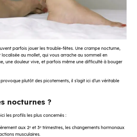
ent parfois jouer les trouble-fêtes. Une crampe nocturne,
t localisée au mollet, qui vous arrache au sommeil en
, une douleur vive, et parfois même une difficulté à bouger
ovoque plutôt des picotements, il s’agit ici d’un véritable
s nocturnes ?
ci les profils les plus concernés :
lièrement aux 2ᵉ et 3ᵉ trimestres, les changements hormonaux
ractions musculaires.