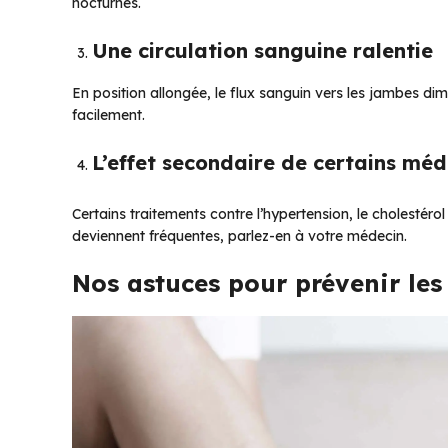
nocturnes.
Une circulation sanguine ralentie
En position allongée, le flux sanguin vers les jambes di
facilement.
L’effet secondaire de certains mé
Certains traitements contre l’hypertension, le cholestér
deviennent fréquentes, parlez-en à votre médecin.
Nos astuces pour prévenir le