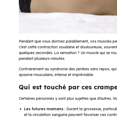
Pendant que vous dormez paisiblement, vos muscles peuv
c’est cette contraction soudaine et douloureuse, souven
quelques secondes. La sensation ? Un muscle qui se noue
pendant plusieurs minutes.
Contrairement au syndrome des jambes sans repos, qui pr
spasme musculaire, intense et imprévisible.
Qui est touché par ces crampe
Certaines personnes y sont plus sujettes que d’autres. Voi
Les futures mamans
: Durant la grossesse, particu
et la circulation sanguine peuvent favoriser ces cont