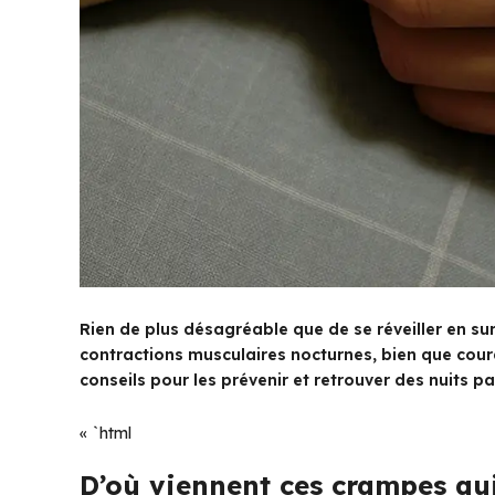
Rien de plus désagréable que de se réveiller en su
contractions musculaires nocturnes, bien que cou
conseils pour les prévenir et retrouver des nuits pa
« `html
D’où viennent ces crampes qui 