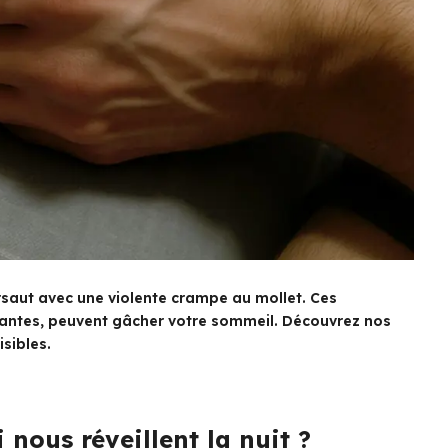
rsaut avec une violente crampe au mollet. Ces
rantes, peuvent gâcher votre sommeil. Découvrez nos
isibles.
nous réveillent la nuit ?