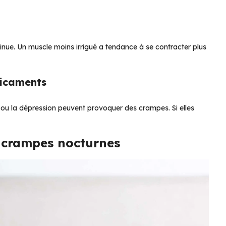
minue. Un muscle moins irrigué a tendance à se contracter plus
dicaments
ol ou la dépression peuvent provoquer des crampes. Si elles
s crampes nocturnes