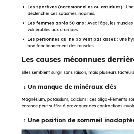
Les sportives (occasionnelles ou assidues)
: Une
déclencher ces spasmes inopinés.
Les femmes après 50 ans
: Avec l’âge, les muscles
vulnérables aux crampes.
Les personnes qui ne boivent pas assez
: Une hyd
bon fonctionnement des muscles.
Les causes méconnues derrièr
Elles semblent surgir sans raison, mais plusieurs facteurs
Un manque de minéraux clés
Magnésium, potassium, calcium : ces oligo-éléments sont
carence peut suffire à provoquer des contractions involo
Une position de sommeil inadapté