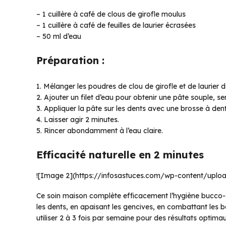
– 1 cuillère à café de clous de girofle moulus
– 1 cuillère à café de feuilles de laurier écrasées
– 50 ml d’eau
Préparation :
1. Mélanger les poudres de clou de girofle et de laurier d
2. Ajouter un filet d’eau pour obtenir une pâte souple, se
3. Appliquer la pâte sur les dents avec une brosse à dent
4. Laisser agir 2 minutes.
5. Rincer abondamment à l’eau claire.
Efficacité naturelle en 2 minutes
![Image 2](https://infosastuces.com/wp-content/upl
Ce soin maison complète efficacement l’hygiène bucco-de
les dents, en apaisant les gencives, en combattant les b
utiliser 2 à 3 fois par semaine pour des résultats optima