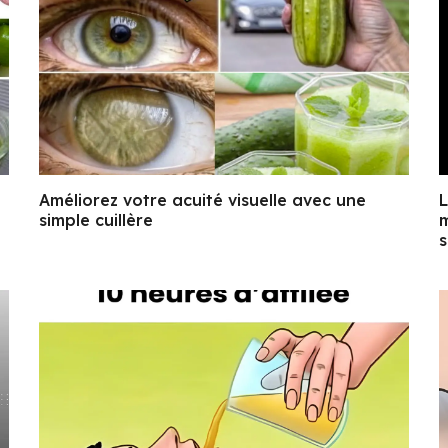
Améliorez votre acuité visuelle avec une
L
simple cuillère
m
s