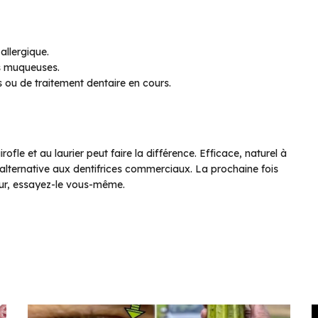
allergique.
es muqueuses.
s ou de traitement dentaire en cours.
fle et au laurier peut faire la différence. Efficace, naturel à
 alternative aux dentifrices commerciaux. La prochaine fois
eur, essayez-le vous-même.