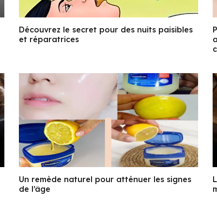
Découvrez le secret pour des nuits paisibles
P
et réparatrices
a
c
Un remède naturel pour atténuer les signes
L
de l’âge