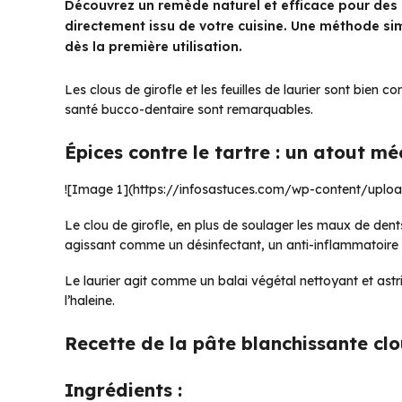
Découvrez un remède naturel et efficace pour des 
directement issu de votre cuisine. Une méthode simp
dès la première utilisation.
Les clous de girofle et les feuilles de laurier sont bien 
santé bucco-dentaire sont remarquables.
Épices contre le tartre : un atout m
![Image 1](https://infosastuces.com/wp-content/uplo
Le clou de girofle, en plus de soulager les maux de dent
agissant comme un désinfectant, un anti-inflammatoire e
Le laurier agit comme un balai végétal nettoyant et astrin
l’haleine.
Recette de la pâte blanchissante clou
Ingrédients :