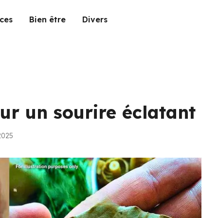
ces
Bien être
Divers
ur un sourire éclatant
 2025