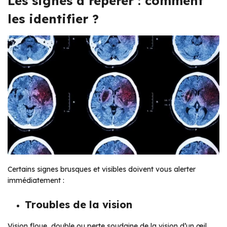
Les signes à repérer : comment
les identifier ?
Certains signes brusques et visibles doivent vous alerter
immédiatement :
Troubles de la vision
Vision floue, double ou perte soudaine de la vision d’un œil.