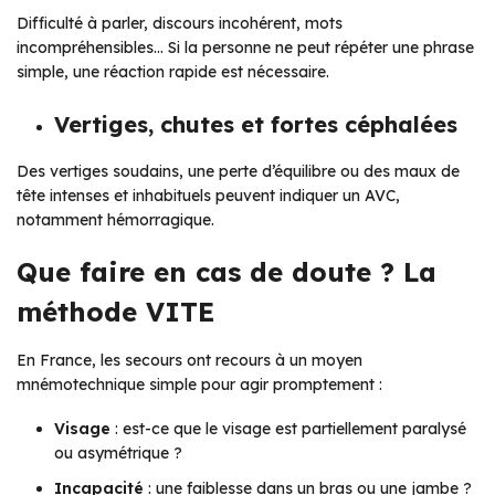
Difficulté à parler, discours incohérent, mots
incompréhensibles… Si la personne ne peut répéter une phrase
simple, une réaction rapide est nécessaire.
Vertiges, chutes et fortes céphalées
Des vertiges soudains, une perte d’équilibre ou des maux de
tête intenses et inhabituels peuvent indiquer un AVC,
notamment hémorragique.
Que faire en cas de doute ? La
méthode VITE
En France, les secours ont recours à un moyen
mnémotechnique simple pour agir promptement :
Visage
: est-ce que le visage est partiellement paralysé
ou asymétrique ?
Incapacité
: une faiblesse dans un bras ou une jambe ?