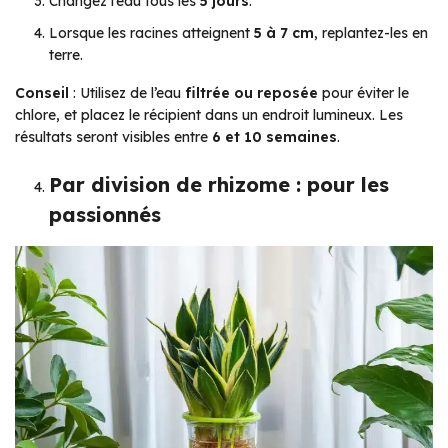
Changez l’eau tous les
5 jours
.
Lorsque les racines atteignent
5 à 7 cm
, replantez-les en
terre.
Conseil
: Utilisez de l’eau
filtrée ou reposée
pour éviter le
chlore, et placez le récipient dans un endroit lumineux. Les
résultats seront visibles entre
6 et 10 semaines
.
Par division de rhizome : pour les
passionnés