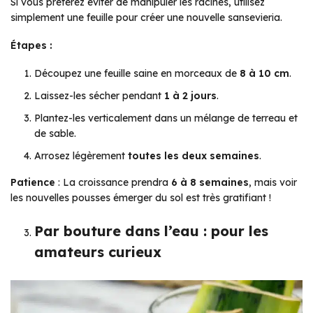
Si vous préférez éviter de manipuler les racines, utilisez
simplement une feuille pour créer une nouvelle sansevieria.
Étapes :
Découpez une feuille saine en morceaux de
8 à 10 cm
.
Laissez-les sécher pendant
1 à 2 jours
.
Plantez-les verticalement dans un mélange de terreau et
de sable.
Arrosez légèrement
toutes les deux semaines
.
Patience
: La croissance prendra
6 à 8 semaines
, mais voir
les nouvelles pousses émerger du sol est très gratifiant !
Par bouture dans l’eau : pour les
amateurs curieux