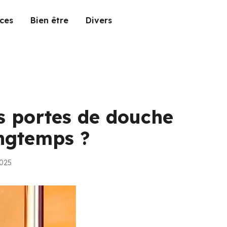
ces
Bien être
Divers
 portes de douche
ngtemps ?
2025