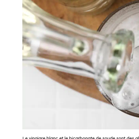
Le vinaigre blanc et le bicarbonate de soude sont des all