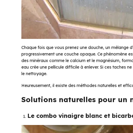
Chaque fois que vous prenez une douche, un mélange d’e
progressivement une couche opaque. Ce phénomène est p
des minéraux comme le calcium et le magnésium, forman
eau crée une pellicule difficile à enlever. Si ces taches 
le nettoyage.
Heureusement, il existe des méthodes naturelles et effi
Solutions naturelles pour un 
Le combo vinaigre blanc et bicar