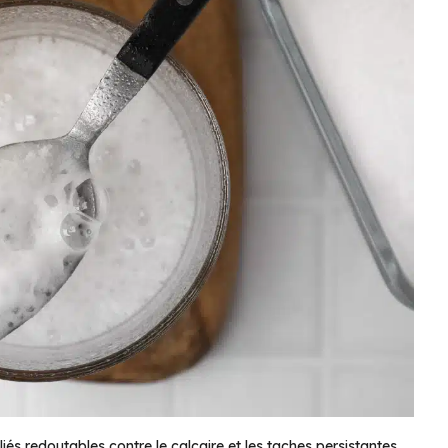
iés redoutables contre le calcaire et les taches persistantes.