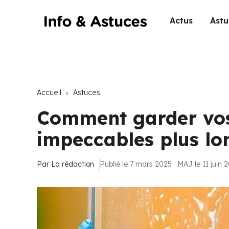
Actus
Astu
Accueil
Astuces
Comment garder vos
impeccables plus lo
Par
La rédaction
Publié le 7 mars 2025
MAJ le 11 juin 