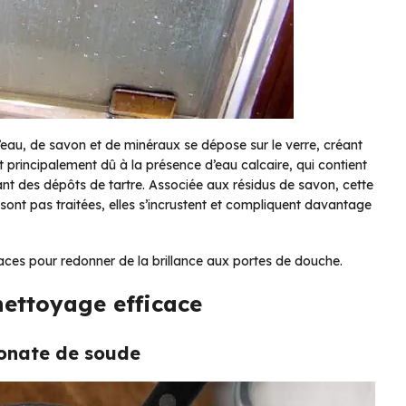
au, de savon et de minéraux se dépose sur le verre, créant
rincipalement dû à la présence d’eau calcaire, qui contient
t des dépôts de tartre. Associée aux résidus de savon, cette
ne sont pas traitées, elles s’incrustent et compliquent davantage
caces pour redonner de la brillance aux portes de douche.
nettoyage efficace
bonate de soude