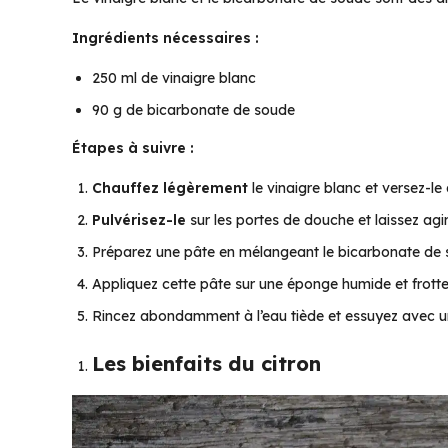
Ingrédients nécessaires :
250 ml de vinaigre blanc
90 g de bicarbonate de soude
Étapes à suivre :
Chauffez légèrement
le vinaigre blanc et versez-l
Pulvérisez-le
sur les portes de douche et laissez agir
Préparez une pâte en mélangeant le bicarbonate de 
Appliquez cette pâte sur une éponge humide et frotte
Rincez abondamment à l’eau tiède et essuyez avec un 
Les bienfaits du citron