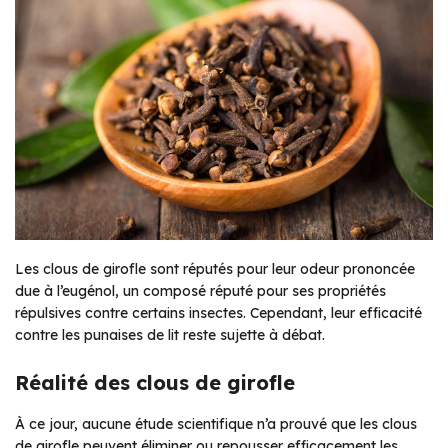
Les clous de girofle sont réputés pour leur odeur prononcée
due à l’eugénol, un composé réputé pour ses propriétés
répulsives contre certains insectes. Cependant, leur efficacité
contre les punaises de lit reste sujette à débat.
Réalité des clous de girofle
À ce jour, aucune étude scientifique n’a prouvé que les clous
de girofle peuvent éliminer ou repousser efficacement les