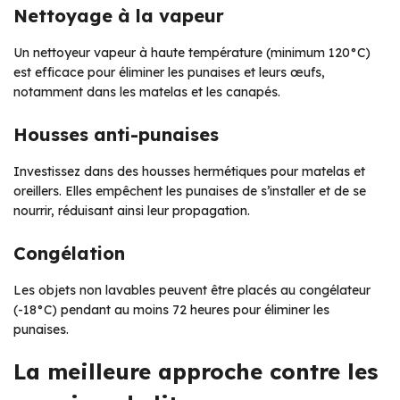
Nettoyage à la vapeur
Un nettoyeur vapeur à haute température (minimum 120°C)
est efficace pour éliminer les punaises et leurs œufs,
notamment dans les matelas et les canapés.
Housses anti-punaises
Investissez dans des housses hermétiques pour matelas et
oreillers. Elles empêchent les punaises de s’installer et de se
nourrir, réduisant ainsi leur propagation.
Congélation
Les objets non lavables peuvent être placés au congélateur
(-18°C) pendant au moins 72 heures pour éliminer les
punaises.
La meilleure approche contre les