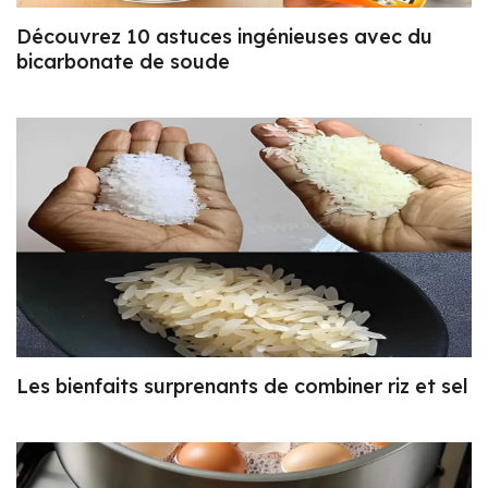
Découvrez 10 astuces ingénieuses avec du
bicarbonate de soude
Les bienfaits surprenants de combiner riz et sel