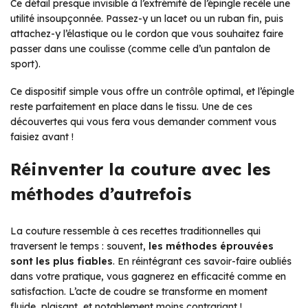
Ce détail presque invisible à l’extrémité de l’épingle recèle une
utilité insoupçonnée. Passez-y un lacet ou un ruban fin, puis
attachez-y l’élastique ou le cordon que vous souhaitez faire
passer dans une coulisse (comme celle d’un pantalon de
sport).
Ce dispositif simple vous offre un contrôle optimal, et l’épingle
reste parfaitement en place dans le tissu. Une de ces
découvertes qui vous fera vous demander comment vous
faisiez avant !
Réinventer la couture avec les
méthodes d’autrefois
La couture ressemble à ces recettes traditionnelles qui
traversent le temps : souvent,
les méthodes éprouvées
sont les plus fiables
. En réintégrant ces savoir-faire oubliés
dans votre pratique, vous gagnerez en efficacité comme en
satisfaction. L’acte de coudre se transforme en moment
fluide, plaisant, et notablement moins contrariant !