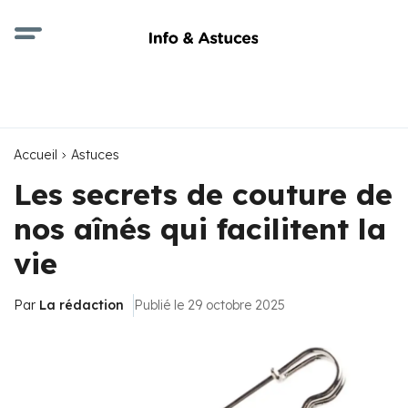
Accueil
Astuces
Les secrets de couture de
nos aînés qui facilitent la
vie
Par
La rédaction
Publié le 29 octobre 2025