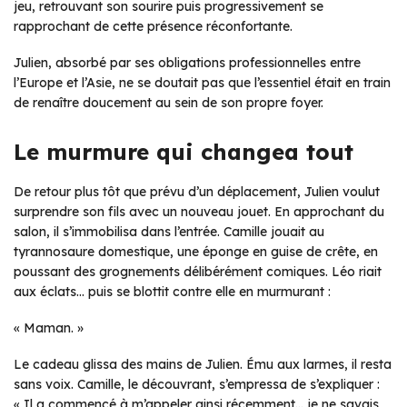
jeu, retrouvant son sourire puis progressivement se
rapprochant de cette présence réconfortante.
Julien, absorbé par ses obligations professionnelles entre
l’Europe et l’Asie, ne se doutait pas que l’essentiel était en train
de renaître doucement au sein de son propre foyer.
Le murmure qui changea tout
De retour plus tôt que prévu d’un déplacement, Julien voulut
surprendre son fils avec un nouveau jouet. En approchant du
salon, il s’immobilisa dans l’entrée. Camille jouait au
tyrannosaure domestique, une éponge en guise de crête, en
poussant des grognements délibérément comiques. Léo riait
aux éclats… puis se blottit contre elle en murmurant :
« Maman. »
Le cadeau glissa des mains de Julien. Ému aux larmes, il resta
sans voix. Camille, le découvrant, s’empressa de s’expliquer :
« Il a commencé à m’appeler ainsi récemment… je ne savais