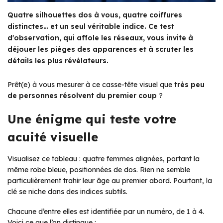
Quatre silhouettes dos à vous, quatre coiffures
distinctes… et un seul véritable indice. Ce test
d'observation, qui affole les réseaux, vous invite à
déjouer les pièges des apparences et à scruter les
détails les plus révélateurs.
Prêt(e) à vous mesurer à ce casse-tête visuel que
très peu
de personnes résolvent du premier coup
?
Une énigme qui teste votre
acuité visuelle
Visualisez ce tableau : quatre femmes alignées, portant la
même robe bleue, positionnées de dos. Rien ne semble
particulièrement trahir leur âge au premier abord. Pourtant, la
clé se niche dans des indices subtils.
Chacune d’entre elles est identifiée par un numéro, de 1 à 4.
Voici ce que l’on distingue :