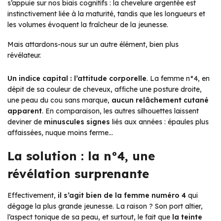
s’appuie sur nos biais cognitifs : la chevelure argentée est
instinctivement liée à la maturité, tandis que les longueurs et
les volumes évoquent la fraîcheur de la jeunesse.
Mais attardons-nous sur un autre élément, bien plus
révélateur.
Un indice capital : l’attitude corporelle
. La femme n°4, en
dépit de sa couleur de cheveux, affiche une posture droite,
une peau du cou sans marque,
aucun relâchement cutané
apparent
. En comparaison, les autres silhouettes laissent
deviner de
minuscules signes
liés aux années : épaules plus
affaissées, nuque moins ferme…
La solution : la n°4, une
révélation surprenante
Effectivement,
il s’agit bien de la femme numéro 4
qui
dégage la plus grande jeunesse. La raison ? Son port altier,
l’aspect tonique de sa peau, et surtout, le fait que
la teinte