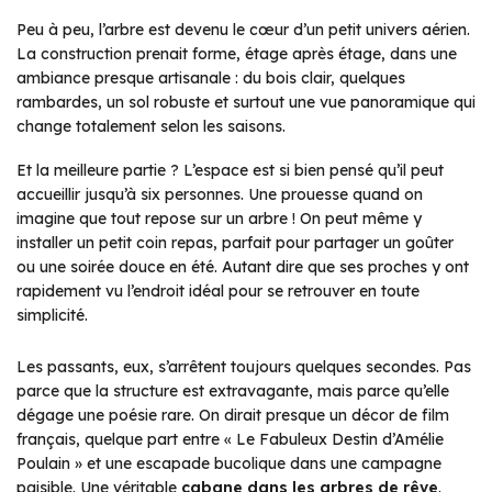
Peu à peu, l’arbre est devenu le cœur d’un petit univers aérien.
La construction prenait forme, étage après étage, dans une
ambiance presque artisanale : du bois clair, quelques
rambardes, un sol robuste et surtout une vue panoramique qui
change totalement selon les saisons.
Et la meilleure partie ? L’espace est si bien pensé qu’il peut
accueillir jusqu’à six personnes. Une prouesse quand on
imagine que tout repose sur un arbre ! On peut même y
installer un petit coin repas, parfait pour partager un goûter
ou une soirée douce en été. Autant dire que ses proches y ont
rapidement vu l’endroit idéal pour se retrouver en toute
simplicité.
Les passants, eux, s’arrêtent toujours quelques secondes. Pas
parce que la structure est extravagante, mais parce qu’elle
dégage une poésie rare. On dirait presque un décor de film
français, quelque part entre « Le Fabuleux Destin d’Amélie
Poulain » et une escapade bucolique dans une campagne
paisible. Une véritable
cabane dans les arbres de rêve
.