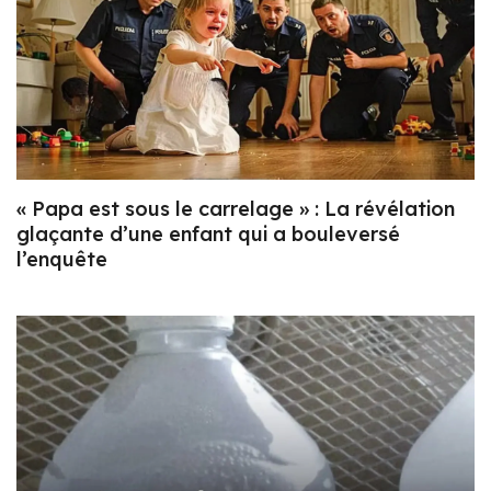
« Papa est sous le carrelage » : La révélation
glaçante d’une enfant qui a bouleversé
l’enquête