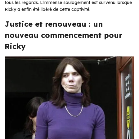
tous les regards. L’immense soulagement est survenu lorsque
Ricky a enfin été libéré de cette captivité.
Justice et renouveau : un
nouveau commencement pour
Ricky