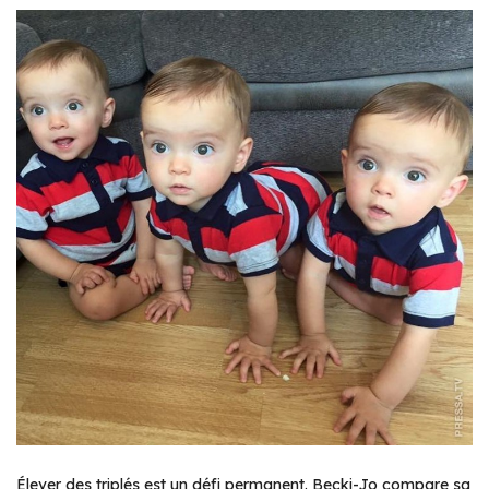
Élever des triplés est un défi permanent. Becki-Jo compare sa