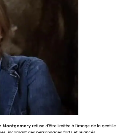
th Montgomery
refuse d’être limitée à l’image de la gentille
iques, incarnant des personnages forts et nuancés.