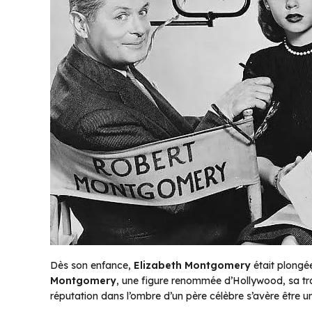
Dès son enfance,
Elizabeth Montgomery
était plongée
Montgomery
, une figure renommée d’Hollywood, sa tra
réputation dans l’ombre d’un père célèbre s’avère être u