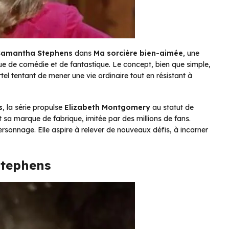
Samantha Stephens
dans
Ma sorcière bien-aimée
, une
que de comédie et de fantastique. Le concept, bien que simple,
tel tentant de mener une vie ordinaire tout en résistant à
s
, la série propulse
Elizabeth Montgomery
au statut de
 sa marque de fabrique, imitée par des millions de fans.
ersonnage. Elle aspire à relever de nouveaux défis, à incarner
Stephens