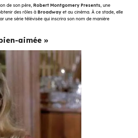
sion de son père,
Robert Montgomery Presents
, une
obtenir des rôles à
Broadway
et au cinéma. À ce stade, elle
ar une série télévisée qui inscrira son nom de manière
 bien-aimée »