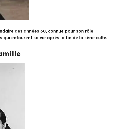
endaire des années 60, connue pour son rôle
qui entourent sa vie après la fin de la série culte.
amille