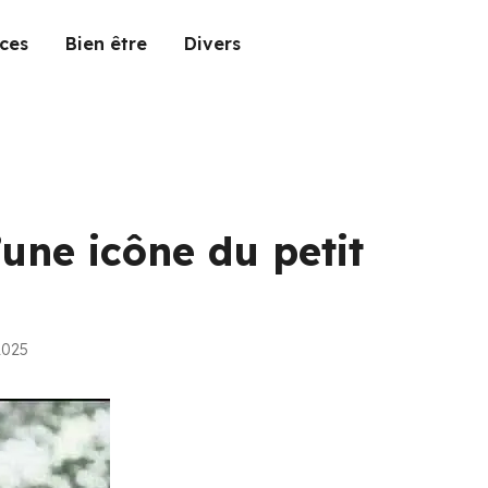
ces
Bien être
Divers
’une icône du petit
2025