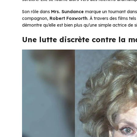
Son rôle dans
Mrs. Sundance
marque un tournant dans s
compagnon,
Robert Foxworth
. À travers des films tel
démontre qu’elle est bien plus qu’une simple actrice de s
Une lutte discrète contre la m