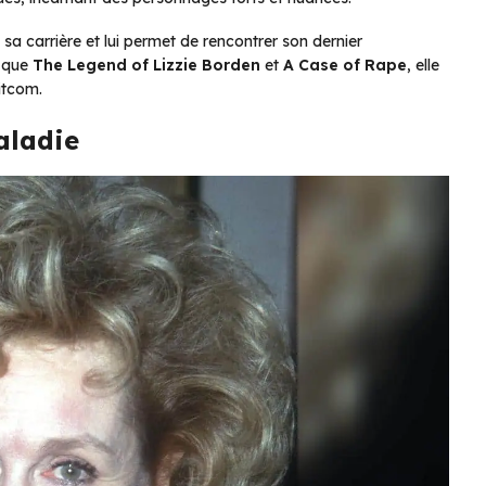
a carrière et lui permet de rencontrer son dernier
s que
The Legend of Lizzie Borden
et
A Case of Rape
, elle
itcom.
aladie