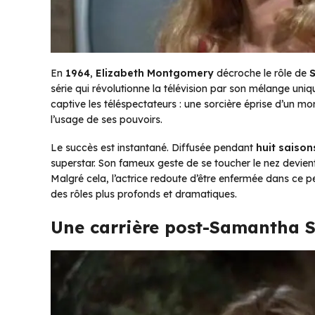
En
1964
,
Elizabeth Montgomery
décroche le rôle de
série qui révolutionne la télévision par son mélange uni
captive les téléspectateurs : une sorcière éprise d’un mor
l’usage de ses pouvoirs.
Le succès est instantané. Diffusée pendant
huit saison
superstar. Son fameux geste de se toucher le nez devient
Malgré cela, l’actrice redoute d’être enfermée dans ce p
des rôles plus profonds et dramatiques.
Une carrière post-Samantha 