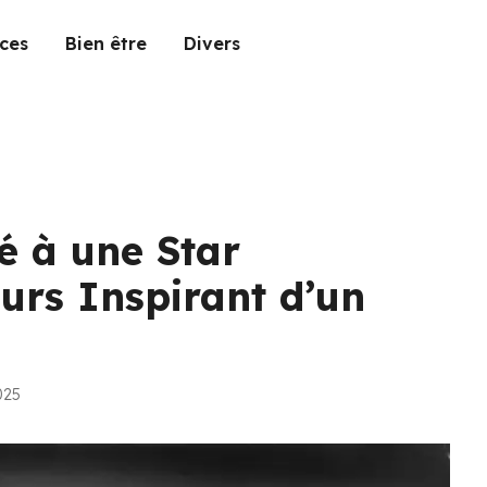
ces
Bien être
Divers
é à une Star
urs Inspirant d’un
025