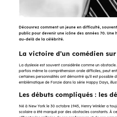
Découvrez comment un jeune en difficulté, souvent 
public pour devenir une icône des années 70. Une h
au-delà de la célébrité.
La victoire d’un comédien sur
La dyslexie est souvent considérée comme un obstacle. Ce 
parfois même la compréhension orale difficiles, peut entr
certaines personnalités ont démontré qu’il est possible d
emblématique de Fonzie dans la série Happy Days, illust
Les débuts compliqués : les dé
Né à New York le 30 octobre 1945, Henry Winkler a touj
scolaire a été marqué par des obstacles constants. À cet