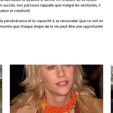
en succès. Son parcours rappelle que malgré les obstacles, il
tion et créativité.
a persévérance et la capacité à se renouveler. Que ce soit en
 démontre que chaque étape de la vie peut être une opportunité