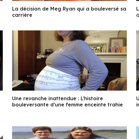
La décision de Meg Ryan qui a bouleversé sa
L
carrière
o
Une revanche inattendue : L’histoire
U
bouleversante d’une femme enceinte trahie
i