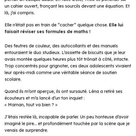
un cahier ouvert, fronçant les sourcils devant une équation. Et
là, j’ai compris.
Elle n’était pas en train de “cacher” quelque chose.
Elle lui
faisait réviser ses formules de maths !
Des feutres de couleur, des autocollants et des manuels
entouraient le duo studieux. L’assiette de biscuits que je leur
avais montée quelques heures plus tôt trônait à côté, intacte.
Trop concentrés pour grignoter, ces deux adolescents vivaient
leur après-midi comme une véritable séance de soutien
scolaire.
Quand ils m’ont aperçue, ils ont sursauté. Léna a retiré ses
écouteurs et m’a lancé d’un ton inquiet :
« Maman, tout va bien ? »
J’étais restée là, incapable de parler. Un peu honteuse d’avoir
imaginé le pire… et profondément touchée par la scène que je
venais de surprendre.