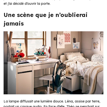
et j’ai décidé d’ouvrir la porte.
Une scène que je n’oublierai
jamais
La lampe diffusait une lumière douce. Léna, assise par terre,
portait un casque audio. En face d’elle, Théo se penchait sur