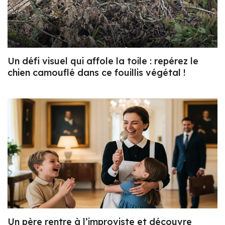
Un défi visuel qui affole la toile : repérez le
chien camouflé dans ce fouillis végétal !
Un père rentre à l’improviste et découvre