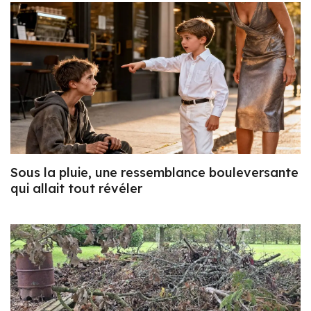
Sous la pluie, une ressemblance bouleversante
qui allait tout révéler