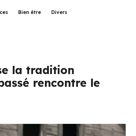
ces
Bien être
Divers
e la tradition
 passé rencontre le