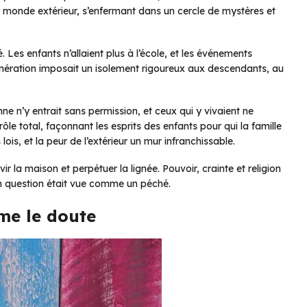
e monde extérieur, s’enfermant dans un cercle de mystères et
. Les enfants n’allaient plus à l’école, et les événements
génération imposait un isolement rigoureux aux descendants, au
ne n’y entrait sans permission, et ceux qui y vivaient ne
ôle total, façonnant les esprits des enfants pour qui la famille
lois, et la peur de l’extérieur un mur infranchissable.
ir la maison et perpétuer la lignée. Pouvoir, crainte et religion
en question était vue comme un péché.
me le doute