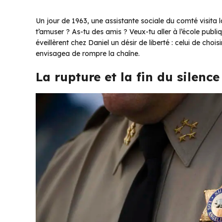
Un jour de 1963, une assistante sociale du comté visita l
t’amuser ? As-tu des amis ? Veux-tu aller à l’école publi
éveillèrent chez Daniel un désir de liberté : celui de choi
envisagea de rompre la chaîne.
La rupture et la fin du silence