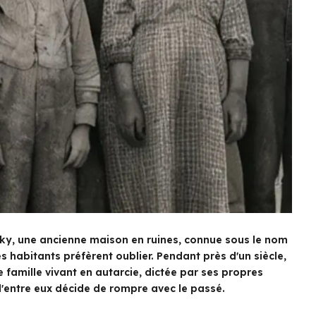
ucky, une ancienne maison en ruines, connue sous le nom
s habitants préfèrent oublier. Pendant près d'un siècle,
e famille vivant en autarcie, dictée par ses propres
 d'entre eux décide de rompre avec le passé.