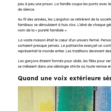
peu à peu une prison. La famille coupa les ponts avec l
de silence.
Au fil des années, les Langston se retirèrent de la société
familiaux se déroulaient à huis clos. L’aîné de chaque 
nom de la « pureté familiale ».
La vaste maison était le cœur d’un univers fermé. Person
sortaient presque jamais. Le patriarche exerçait un contr
représentait le monde entier. Les traditions devinrent des 
Les garçons étaient formés pour obéir, les filles pour serv
se mêlaient dans une idéologie stricte où toute remise 
Quand une voix extérieure sè