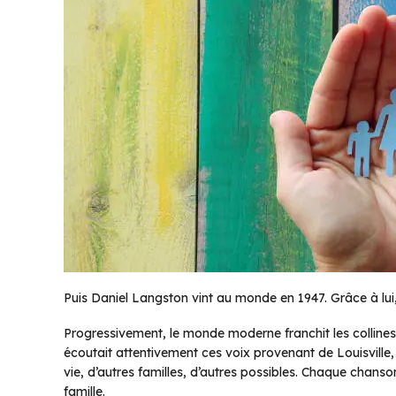
Puis Daniel Langston vint au monde en 1947. Grâce à lui, l
Progressivement, le monde moderne franchit les collines : l
écoutait attentivement ces voix provenant de Louisvill
vie, d’autres familles, d’autres possibles. Chaque chans
famille.