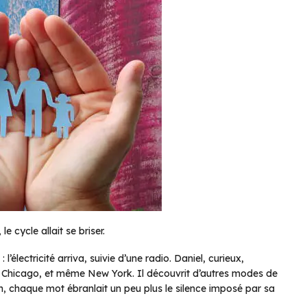
e cycle allait se briser.
’électricité arriva, suivie d’une radio. Daniel, curieux,
e, Chicago, et même New York. Il découvrit d’autres modes de
on, chaque mot ébranlait un peu plus le silence imposé par sa