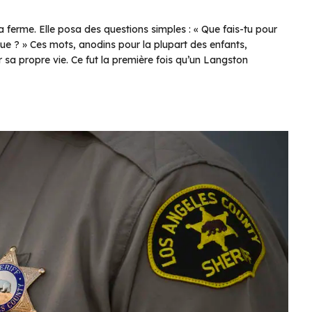
a ferme. Elle posa des questions simples : « Que fais-tu pour
que ? » Ces mots, anodins pour la plupart des enfants,
sir sa propre vie. Ce fut la première fois qu’un Langston