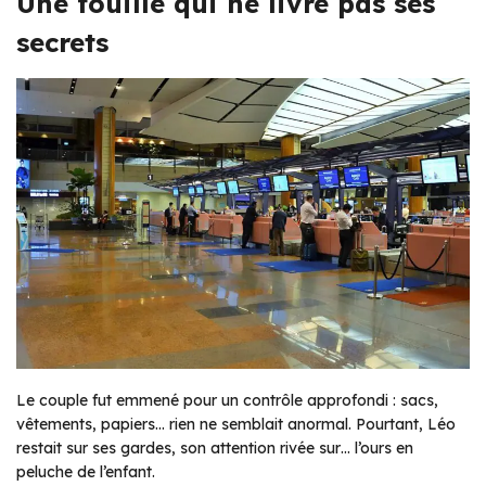
Une fouille qui ne livre pas ses
secrets
Le couple fut emmené pour un contrôle approfondi : sacs,
vêtements, papiers… rien ne semblait anormal. Pourtant, Léo
restait sur ses gardes, son attention rivée sur… l’ours en
peluche de l’enfant.