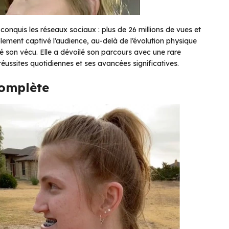
nquis les réseaux sociaux : plus de 26 millions de vues et
ablement captivé l’audience, au-delà de l’évolution physique
tagé son vécu. Elle a dévoilé son parcours avec une rare
éussites quotidiennes et ses avancées significatives.
complète