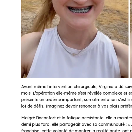
Avant même l’intervention chirurgicale, Virginia a dû su
mois. L’opération elle-même s’est révélée complexe et e
présenté un œdème important, son alimentation s’est lim
lot de défis. Imaginez devoir renoncer à vos plats préfé
Malgré l’inconfort et la fatigue persistante, elle a mai
demi plus tard, elle partageait avec sa communauté : « 
franchise, cette volonté de montrer la réalité brute, on