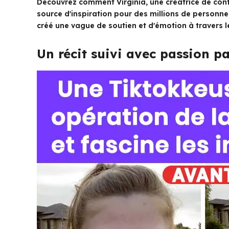
Découvrez comment Virginia, une créatrice de con
source d'inspiration pour des millions de personn
créé une vague de soutien et d'émotion à travers 
Un récit suivi avec passion p