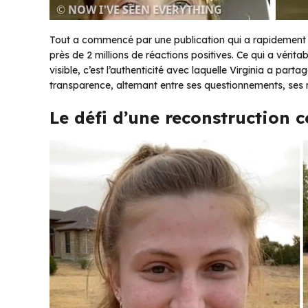
Tout a commencé par une publication qui a rapidement co
près de 2 millions de réactions positives. Ce qui a vérit
visible, c’est l’authenticité avec laquelle Virginia a par
transparence, alternant entre ses questionnements, ses r
Le défi d’une reconstruction 