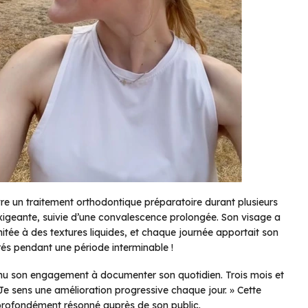
ivre un traitement orthodontique préparatoire durant plusieurs
xigeante, suivie d’une convalescence prolongée. Son visage a
itée à des textures liquides, et chaque journée apportait son
rés pendant une période interminable !
ntenu son engagement à documenter son quotidien. Trois mois et
Je sens une amélioration progressive chaque jour. » Cette
t profondément résonné auprès de son public.