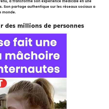
tenu, a transformé son expérience médicale en une
es. Son partage authentique sur les réseaux sociaux a
le monde.
ar des millions de personnes