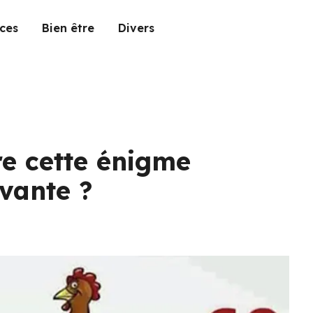
ces
Bien être
Divers
e cette énigme
vante ?