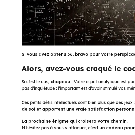
Si vous avez obtenu 36, bravo pour votre perspicac
Alors, avez-vous craqué le co
Si c’est le cas,
chapeau !
Votre esprit analytique est par
pas d’inquiétude : l’important est d’avoir stimulé vos m
Ces petits défis intellectuels sont bien plus que des jeux 
de soi et apportent une vraie satisfaction personne
La prochaine énigme qui croisera votre chemin…
N’hésitez pas à vous y attaquer,
c’est un cadeau pour