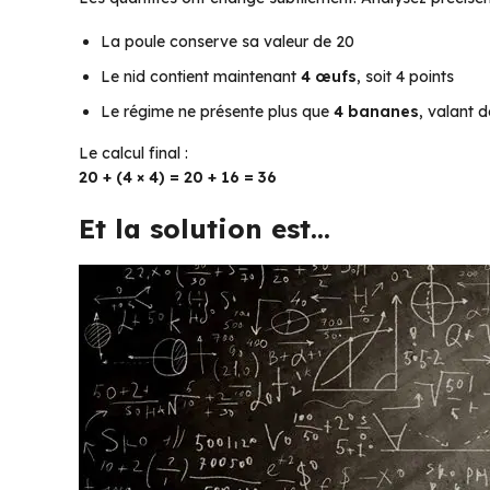
La poule conserve sa valeur de 20
Le nid contient maintenant
4 œufs
, soit 4 points
Le régime ne présente plus que
4 bananes
, valant 
Le calcul final :
20 + (4 × 4) = 20 + 16 = 36
Et la solution est…