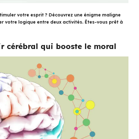
stimuler votre esprit ? Découvrez une énigme maligne
er votre logique entre deux activités. Êtes-vous prêt à
ir cérébral qui booste le moral