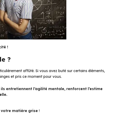
ité !
de ?
ticulièrement affûté. Si vous avez buté sur certains éléments,
éninges et pris ce moment pour vous.
:
ils entretiennent l’agilité mentale, renforcent l’estime
lle.
 votre matière grise
!