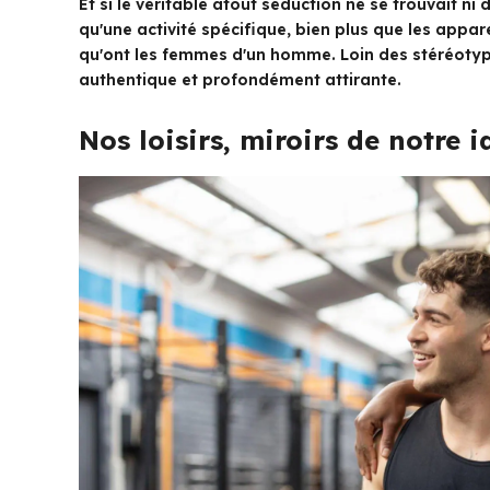
Et si le véritable atout séduction ne se trouvait ni
qu'une activité spécifique, bien plus que les appa
qu'ont les femmes d'un homme. Loin des stéréotype
authentique et profondément attirante.
Nos loisirs, miroirs de notre 