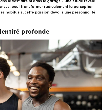
 dans le vestiaire ni dans le garage ? Une étude révèle
rences, peut transformer radicalement la perception
s habituels, cette passion dévoile une personnalité
identité profonde