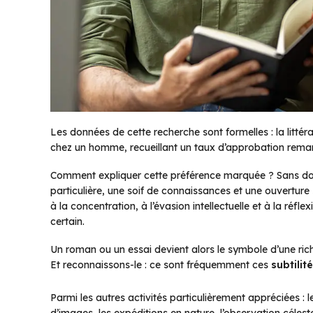
Les données de cette recherche sont formelles : la littér
chez un homme, recueillant un taux d’approbation rema
Comment expliquer cette préférence marquée ? Sans dout
particulière, une soif de connaissances et une ouvertur
à la concentration, à l’évasion intellectuelle et à la réf
certain.
Un roman ou un essai devient alors le symbole d’une ric
Et reconnaissons-le : ce sont fréquemment ces
subtilit
Parmi les autres activités particulièrement appréciées : le