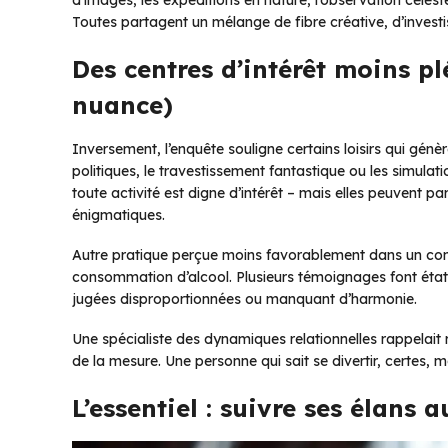
d’images, les expéditions en nature, l’observation céleste,
Toutes partagent un mélange de fibre créative, d’invest
Des centres d’intérêt moins pl
nuance)
Inversement, l’enquête souligne certains loisirs qui gén
politiques, le travestissement fantastique ou les simul
toute activité est digne d’intérêt – mais elles peuvent
énigmatiques.
Autre pratique perçue moins favorablement dans un cont
consommation d’alcool. Plusieurs témoignages font état 
jugées disproportionnées ou manquant d’harmonie.
Une spécialiste des dynamiques relationnelles rappelait r
de la mesure. Une personne qui sait se divertir, certes, mai
L’essentiel : suivre ses élans 