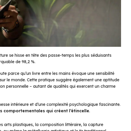
ature se hisse en tête des passe-temps les plus séduisants
rquable de 98,2 %.
e parce qu’un livre entre les mains évoque une sensibilité
e sur le monde. Cette pratique suggère également une aptitude
lexion personnelle – autant de qualités qui exercent un charme
hesse intérieure et d’une complexité psychologique fascinante.
és comportementales qui créent l’étincelle
.
s arts plastiques, la composition littéraire, la capture