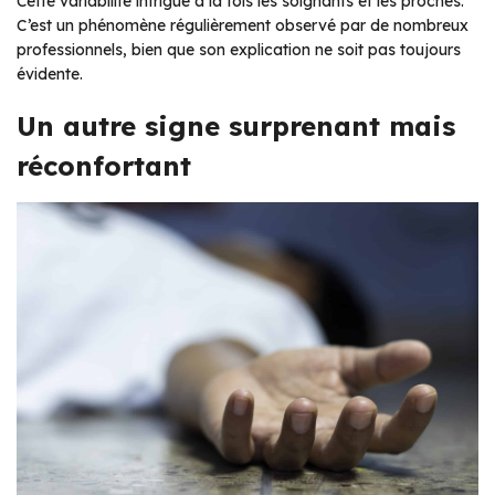
Cette variabilité intrigue à la fois les soignants et les proches.
C’est un phénomène régulièrement observé par de nombreux
professionnels, bien que son explication ne soit pas toujours
évidente.
Un autre signe surprenant mais
réconfortant