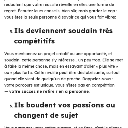
redoutent que votre réussite réveille en elles une forme de
regret. Écoutez leurs conseils, bien sûr, mais gardez le cap :
vous êtes la seule personne à savoir ce qui vous fait vibrer.
Ils deviennent soudain très
compétitifs
Vous mentionnez un projet créatif ou une opportunité, et
soudain, cette personne s’y intéresse… un peu trop. Elle se met
à faire la même chose, mais en essayant d’aller « plus vite »
ou « plus fort ». Cette rivalité peut être déstabilisante, surtout
quand elle vient de quelqu’un de proche. Rappelez-vous :
votre parcours est unique. Vous n’êtes pas en compétition
—
votre succès ne retire rien à personne
.
Ils boudent vos passions ou
changent de sujet
Vous partagez votre enthousiasme, et en face, c’est le silence.