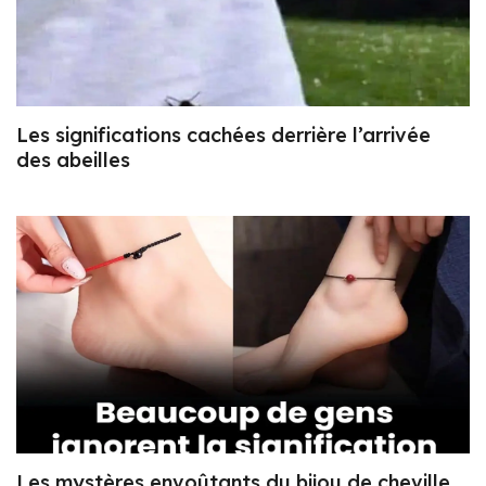
Les significations cachées derrière l’arrivée
des abeilles
Les mystères envoûtants du bijou de cheville