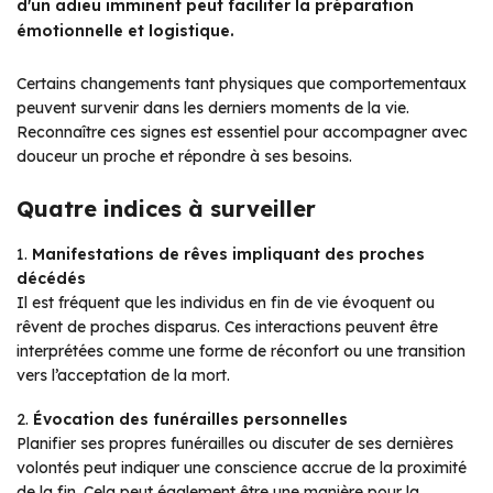
d'un adieu imminent peut faciliter la préparation
émotionnelle et logistique.
Certains changements tant physiques que comportementaux
peuvent survenir dans les derniers moments de la vie.
Reconnaître ces signes est essentiel pour accompagner avec
douceur un proche et répondre à ses besoins.
Quatre indices à surveiller
1.
Manifestations de rêves impliquant des proches
décédés
Il est fréquent que les individus en fin de vie évoquent ou
rêvent de proches disparus. Ces interactions peuvent être
interprétées comme une forme de réconfort ou une transition
vers l’acceptation de la mort.
2.
Évocation des funérailles personnelles
Planifier ses propres funérailles ou discuter de ses dernières
volontés peut indiquer une conscience accrue de la proximité
de la fin. Cela peut également être une manière pour la