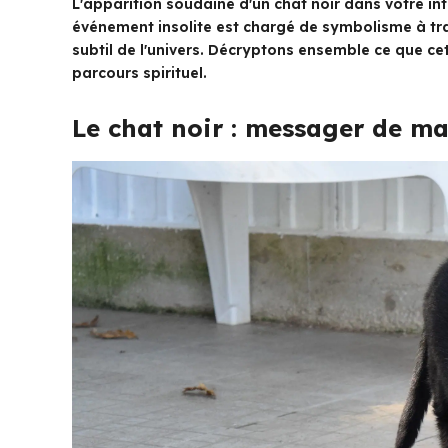
L'apparition soudaine d'un chat noir dans votre in
événement insolite est chargé de symbolisme à tra
subtil de l'univers. Décryptons ensemble ce que cet
parcours spirituel.
Le chat noir : messager de ma