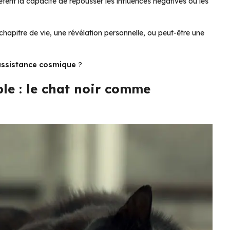
prêtent la capacité de repousser les influences négatives ou les
hapitre de vie, une révélation personnelle, ou peut-être une
’assistance cosmique
?
ble : le chat noir comme