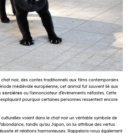
 chat noir, des contes traditionnels aux films contemporains
ériode médiévale européenne, cet animal fut souvent lié aux
es
sorcières
ou l’annonciateur d’événements néfastes. Cette
 expliquant pourquoi certaines personnes ressentent encore
culturelles voient dans le chat noir un véritable symbole de
’abondance, tandis qu’au Japon, on lui attribue des vertus
er réussite et relations harmonieuses. Rappelons-nous également