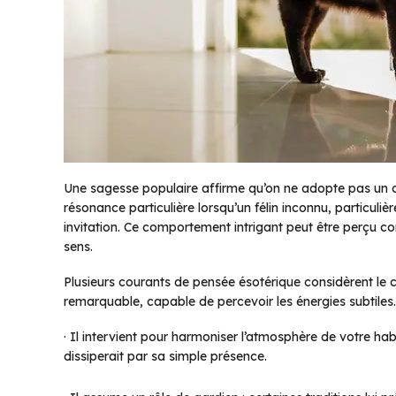
Une sagesse populaire affirme qu’on ne adopte pas un cha
résonance particulière lorsqu’un félin inconnu, particulièr
invitation. Ce comportement intrigant peut être perçu
sens.
Plusieurs courants de pensée ésotérique considèrent le 
remarquable, capable de percevoir les énergies subtiles. 
· Il intervient pour harmoniser l’atmosphère de votre habit
dissiperait par sa simple présence.