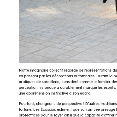
Notre imaginaire collectif regorge de représentations du
en passant par les décorations automnales. Durant la p
pratiques de sorcellerie, considéré comme le familier d
perception historique a durablement marqué les esprits,
une appréhension instinctive à son égard.
Pourtant, changeons de perspective ! D’autres traditions 
fortune. Les Écossais estiment que son arrivée présage l
protectrices pour le foyer ainsi que la capacité d’attir