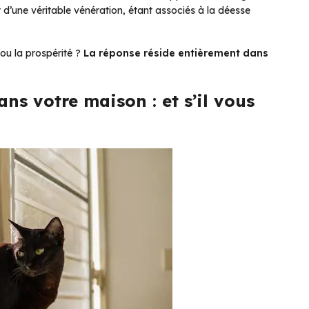
t d’une véritable vénération, étant associés à la déesse
 ou la prospérité ?
La réponse réside entièrement dans
ns votre maison : et s’il vous