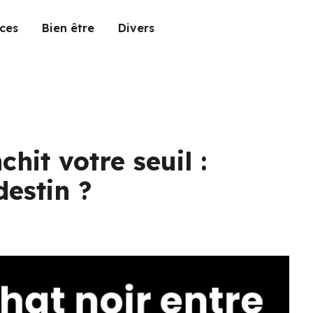
ces
Bien être
Divers
hit votre seuil :
estin ?