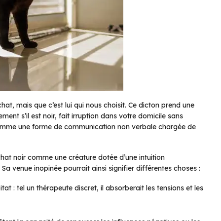
t, mais que c’est lui qui nous choisit. Ce dicton prend une
ement s’il est noir, fait irruption dans votre domicile sans
 comme une forme de communication non verbale chargée de
chat noir comme une créature dotée d’une intuition
Sa venue inopinée pourrait ainsi signifier différentes choses :
at : tel un thérapeute discret, il absorberait les tensions et les