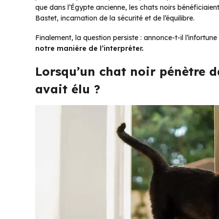
que dans l’Égypte ancienne, les chats noirs bénéficiaien
Bastet, incarnation de la sécurité et de l’équilibre.
Finalement, la question persiste : annonce-t-il l’infortune
notre manière de l’interpréter.
Lorsqu’un chat noir pénètre da
avait élu ?