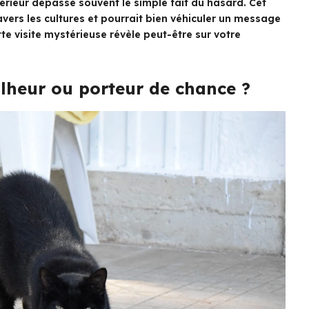
térieur dépasse souvent le simple fait du hasard. Cet
vers les cultures et pourrait bien véhiculer un message
te visite mystérieuse révèle peut-être sur votre
lheur ou porteur de chance ?