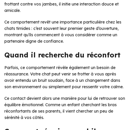
frottant contre vos jambes, il initie une interaction douce et
amicale.
Ce comportement revêt une importance particulière chez les
chats timides : c’est souvent leur premier geste d’ouverture,
montrant qu’ils commencent à vous considérer comme un
partenaire digne de confiance.
Quand il recherche du réconfort
Parfois, ce comportement révèle également un besoin de
réassurance. Votre chat peut venir se frotter à vous après
avoir entendu un bruit soudain, face à un changement dans
son environnement ou simplement pour ressentir votre calme.
Ce contact devient alors une manière pour lui de retrouver son
équilibre émotionnel. Comme un enfant cherchant les bras
réconfortants de ses parents, il vient chercher un peu de
sérénité à vos côtés.