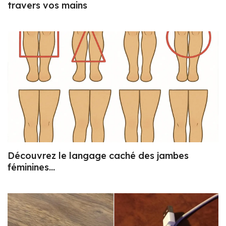
travers vos mains
Découvrez le langage caché des jambes
féminines…