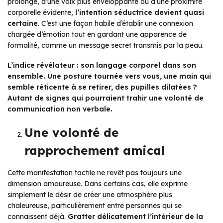
prolongé, d’une voix plus enveloppante ou d’une proximité
corporelle évidente,
l’intention séductrice devient quasi
certaine
. C’est une façon habile d’établir une connexion
chargée d’émotion tout en gardant une apparence de
formalité, comme un message secret transmis par la peau.
L’indice révélateur : son langage corporel dans son
ensemble. Une posture tournée vers vous, une main qui
semble réticente à se retirer, des pupilles dilatées ?
Autant de signes qui pourraient trahir une volonté de
communication non verbale.
Une volonté de
rapprochement amical
Cette manifestation tactile ne revêt pas toujours une
dimension amoureuse. Dans certains cas, elle exprime
simplement le désir de créer une atmosphère plus
chaleureuse, particulièrement entre personnes qui se
connaissent déjà.
Gratter délicatement l’intérieur de la