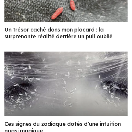
Un trésor caché dans mon placard : la
surprenante réalité derrière un pull oublié
Ces signes du zodiaque dotés d’une intuition
quasi magique