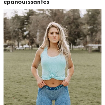
épanouissantes