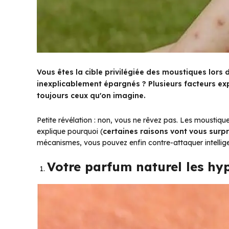
Vous êtes la cible privilégiée des moustiques lors
inexplicablement épargnés ? Plusieurs facteurs expl
toujours ceux qu'on imagine.
Petite révélation
: non, vous ne rêvez pas. Les moustiques 
explique pourquoi (
certaines raisons vont vous surp
mécanismes, vous pouvez enfin contre-attaquer intelli
Votre parfum naturel les hy