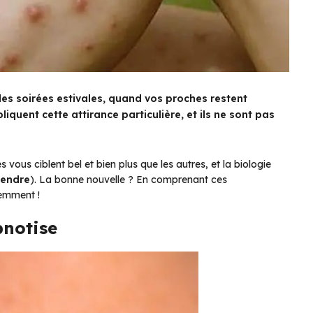
 des soirées estivales, quand vos proches restent
iquent cette attirance particulière, et ils ne sont pas
vous ciblent bel et bien plus que les autres, et la biologie
rendre
). La bonne nouvelle ? En comprenant ces
gemment !
pnotise