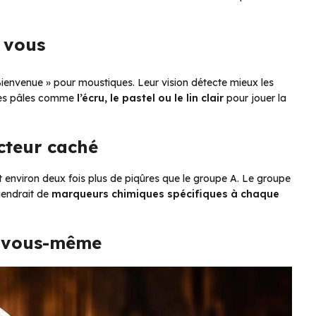
 vous
ienvenue » pour moustiques. Leur vision détecte mieux les
nces pâles comme
l’écru, le pastel ou le lin clair
pour jouer la
cteur caché
t environ deux fois plus de piqûres que le groupe A. Le groupe
viendrait de
marqueurs chimiques spécifiques à chaque
re vous-même