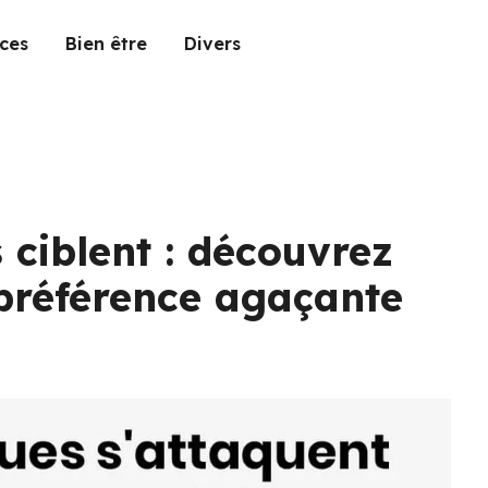
ces
Bien être
Divers
 ciblent : découvrez
 préférence agaçante