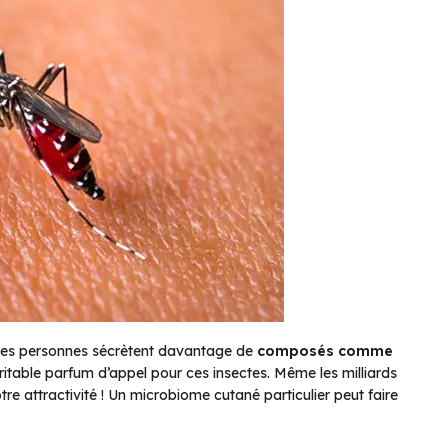
ines personnes sécrètent davantage de
composés comme
ritable parfum d’appel pour ces insectes. Même les milliards
re attractivité ! Un microbiome cutané particulier peut faire