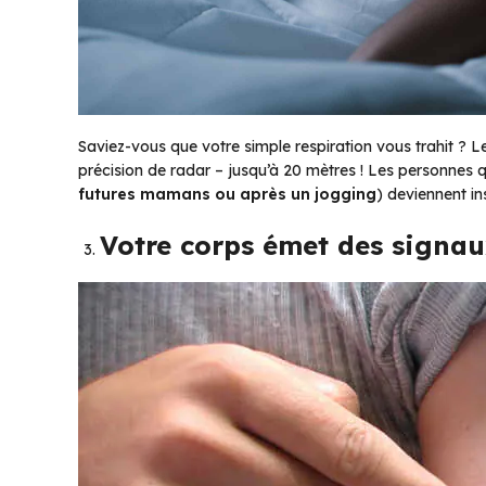
Saviez-vous que votre simple respiration vous trahit ? 
précision de radar – jusqu’à 20 mètres ! Les personnes q
futures mamans ou après un jogging
) deviennent in
Votre corps émet des signa