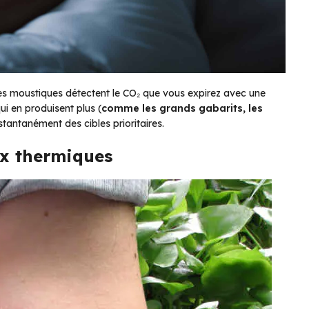
Les moustiques détectent le CO₂ que vous expirez avec une
ui en produisent plus (
comme les grands gabarits, les
stantanément des cibles prioritaires.
ux thermiques