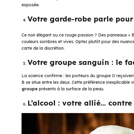
exposée.
Votre garde-robe parle pour
Ce noir élégant ou ce rouge passion ? Des panneaux « B
couleurs sombres et vives. Optez plutôt pour des nua
carte de la discrétion.
Votre groupe sanguin : le fa
La science confirme : les porteurs du groupe O reçoiven
B se situe entre les deux. Cette préférence inexplicable 
groupe
présents à la surface de la peau.
L’alcool : votre allié… cont