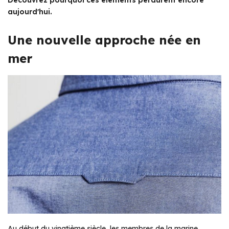
Découvrez pourquoi ces éléments perdurent encore
aujourd'hui.
Une nouvelle approche née en
mer
Au début du vingtième siècle, les membres de la marine