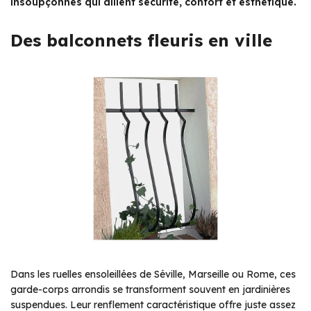
insoupçonnés qui allient sécurité, confort et esthétique.
Des balconnets fleuris en ville
Dans les ruelles ensoleillées de Séville, Marseille ou Rome, ces
garde-corps arrondis se transforment souvent en jardinières
suspendues. Leur renflement caractéristique offre juste assez