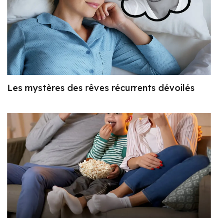
Les mystères des rêves récurrents dévoilés