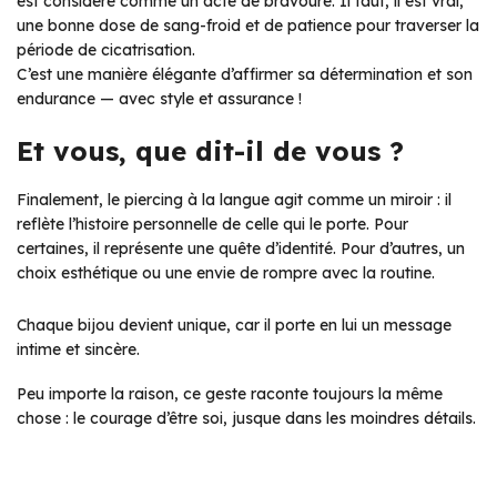
est considéré comme un acte de bravoure. Il faut, il est vrai,
une bonne dose de sang-froid et de patience pour traverser la
période de cicatrisation.
C’est une manière élégante d’affirmer sa détermination et son
endurance — avec style et assurance !
Et vous, que dit-il de vous ?
Finalement, le piercing à la langue agit comme un miroir : il
reflète l’histoire personnelle de celle qui le porte. Pour
certaines, il représente une quête d’identité. Pour d’autres, un
choix esthétique ou une envie de rompre avec la routine.
Chaque bijou devient unique, car il porte en lui un message
intime et sincère.
Peu importe la raison, ce geste raconte toujours la même
chose : le courage d’être soi, jusque dans les moindres détails.