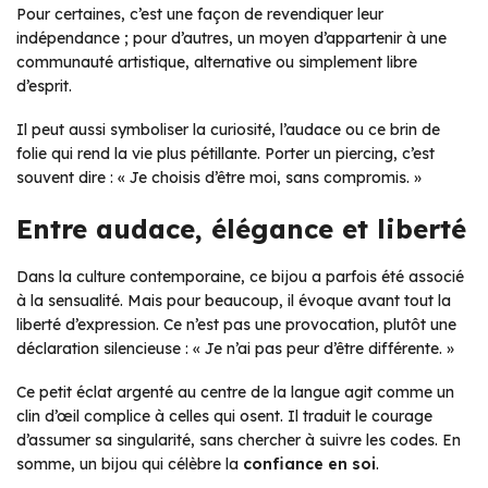
Pour certaines, c’est une façon de revendiquer leur
indépendance ; pour d’autres, un moyen d’appartenir à une
communauté artistique, alternative ou simplement libre
d’esprit.
Il peut aussi symboliser la curiosité, l’audace ou ce brin de
folie qui rend la vie plus pétillante. Porter un piercing, c’est
souvent dire :
« Je choisis d’être moi, sans compromis. »
Entre audace, élégance et liberté
Dans la culture contemporaine, ce bijou a parfois été associé
à la sensualité. Mais pour beaucoup, il évoque avant tout la
liberté d’expression. Ce n’est pas une provocation, plutôt une
déclaration silencieuse :
« Je n’ai pas peur d’être différente. »
Ce petit éclat argenté au centre de la langue agit comme un
clin d’œil complice à celles qui osent. Il traduit le courage
d’assumer sa singularité, sans chercher à suivre les codes. En
somme, un bijou qui célèbre la
confiance en soi
.