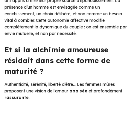
ont appris à être leur propre source d’épanouissement. La
présence d’un homme est envisagée comme un
enrichissement, un choix délibéré, et non comme un besoin
vital à combler. Cette autonomie affective modifie
complètement la dynamique du couple : on est ensemble par
envie mutuelle, et non par nécessité.
Et si la alchimie amoureuse
résidait dans cette forme de
maturité ?
Authenticité, sérénité, liberté d’être… Les femmes mûres
proposent une vision de l’amour
apaisée
et profondément
rassurante
.