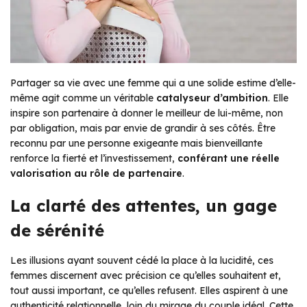
Partager sa vie avec une femme qui a une solide estime d’elle-
même agit comme un véritable
catalyseur d’ambition
. Elle
inspire son partenaire à donner le meilleur de lui-même, non
par obligation, mais par envie de grandir à ses côtés. Être
reconnu par une personne exigeante mais bienveillante
renforce la fierté et l’investissement,
conférant une réelle
valorisation au rôle de partenaire
.
La clarté des attentes, un gage
de sérénité
Les illusions ayant souvent cédé la place à la lucidité, ces
femmes discernent avec précision ce qu’elles souhaitent et,
tout aussi important, ce qu’elles refusent. Elles aspirent à une
authenticité relationnelle, loin du mirage du couple idéal. Cette