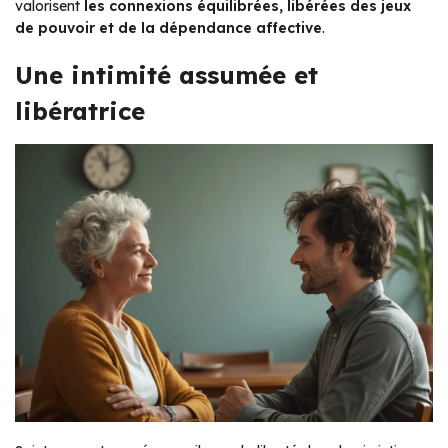
valorisent
les connexions équilibrées, libérées des jeux
de pouvoir et de la dépendance affective
.
Une intimité assumée et
libératrice