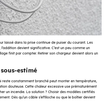
r laissé dans la prise continue de puiser du courant. Les
l’addition devient significative. C’est un peu comme un
llage finit par compter. Retirer son chargeur devient alors un
 sous-estimé
 qui reste constamment branché peut monter en température,
ication douteuse. Cette chaleur excessive use prématurément
her un incendie. La solution ? Choisir des modèles certifiés
ement. Dès qu’un câble s’effiloche ou que le boîtier devient