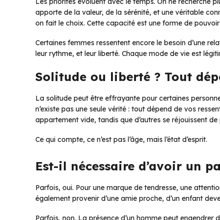
Les priorités évoluent avec le temps. On ne recherche p
apporte de la valeur, de la sérénité, et une véritable con
on fait le choix. Cette capacité est une forme de pouvoir 
Certaines femmes ressentent encore le besoin d’une rela
leur rythme, et leur liberté. Chaque mode de vie est légit
Solitude ou liberté ? Tout dé
La solitude peut être effrayante pour certaines personnes
n’existe pas une seule vérité : tout dépend de vos ressent
appartement vide, tandis que d’autres se réjouissent de 
Ce qui compte, ce n’est pas l’âge, mais l’état d’esprit.
Est-il nécessaire d’avoir un 
Parfois, oui. Pour une marque de tendresse, une attentio
également provenir d’une amie proche, d’un enfant devenu
Parfois, non. La présence d’un homme peut engendrer du 