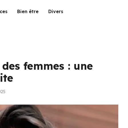
ces
Bien être
Divers
s des femmes : une
ite
025