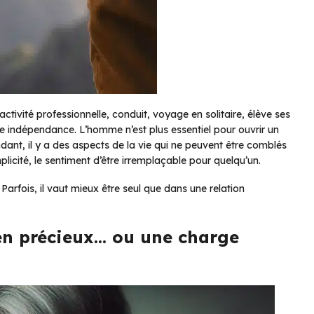
tivité professionnelle, conduit, voyage en solitaire, élève ses
ute indépendance. L’homme n’est plus essentiel pour ouvrir un
ant, il y a des aspects de la vie qui ne peuvent être comblés
mplicité, le sentiment d’être irremplaçable pour quelqu’un.
 Parfois, il vaut mieux être seul que dans une relation
en précieux… ou une charge