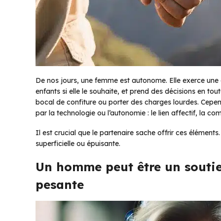
De nos jours, une femme est autonome. Elle exerce une ac
enfants si elle le souhaite, et prend des décisions en to
bocal de confiture ou porter des charges lourdes. Cepend
par la technologie ou l’autonomie : le lien affectif, la co
Il est crucial que le partenaire sache offrir ces éléments.
superficielle ou épuisante.
Un homme peut être un souti
pesante