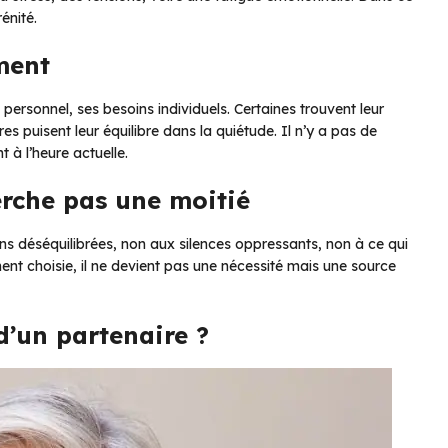
énité.
ment
rsonnel, ses besoins individuels. Certaines trouvent leur
es puisent leur équilibre dans la quiétude. Il n’y a pas de
 à l’heure actuelle.
rche pas une moitié
ns déséquilibrées, non aux silences oppressants, non à ce qui
ent choisie, il ne devient pas une nécessité mais une source
d’un partenaire ?