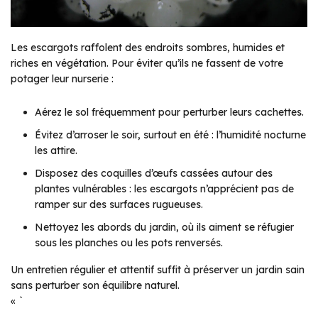
Les escargots raffolent des endroits sombres, humides et
riches en végétation. Pour éviter qu’ils ne fassent de votre
potager leur nurserie :
Aérez le sol fréquemment pour perturber leurs cachettes.
Évitez d’arroser le soir, surtout en été : l’humidité nocturne
les attire.
Disposez des coquilles d’œufs cassées autour des
plantes vulnérables : les escargots n’apprécient pas de
ramper sur des surfaces rugueuses.
Nettoyez les abords du jardin, où ils aiment se réfugier
sous les planches ou les pots renversés.
Un entretien régulier et attentif suffit à préserver un jardin sain
sans perturber son équilibre naturel.
« `