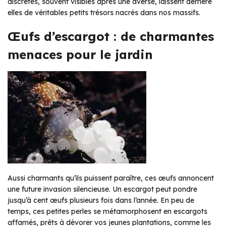
discrètes, souvent visibles après une averse, laissent derrière
elles de véritables petits trésors nacrés dans nos massifs.
Œufs d’escargot : de charmantes
menaces pour le jardin
Aussi charmants qu’ils puissent paraître, ces œufs annoncent
une future invasion silencieuse. Un escargot peut pondre
jusqu’à cent œufs plusieurs fois dans l’année. En peu de
temps, ces petites perles se métamorphosent en escargots
affamés, prêts à dévorer vos jeunes plantations, comme les