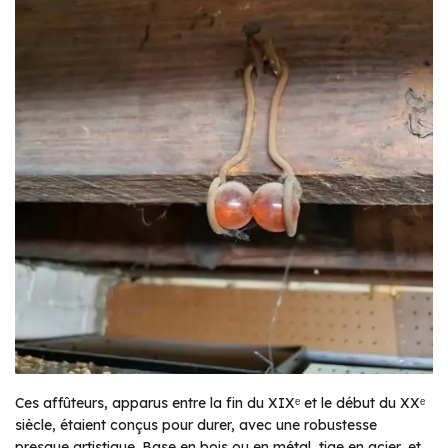
Ces affûteurs, apparus entre la fin du XIXᵉ et le début du XXᵉ
siècle, étaient conçus pour durer, avec une robustesse
presque artistique. Base en bois ou en métal, tige en acier, et