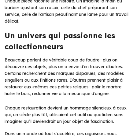
Chaque pièce raconte une histoire. On imagine la main du
barbier ajustant son rasoir, celle du chef préparant son
service, celle de l’artisan peaufinant une lame pour un travail
délicat.
Un univers qui passionne les
collectionneurs
Beaucoup parlent de véritable coup de foudre : plus on
découvre ces objets, plus on a envie d’en trouver d’autres.
Certains recherchent des marques disparues, des modèles
singuliers ou aux finitions rares. D’autres prennent plaisir à
restaurer eux-mêmes ces petites reliques : polir le marbre,
huiler le bois, redonner vie à la mécanique d’origine.
Chaque restauration devient un hommage silencieux à ceux
qui, un siècle plus tôt, utilisaient cet outil au quotidien sans
imaginer qu’il deviendrait un jour objet de fascination.
Dans un monde où tout s’accélère, ces aiguiseurs nous